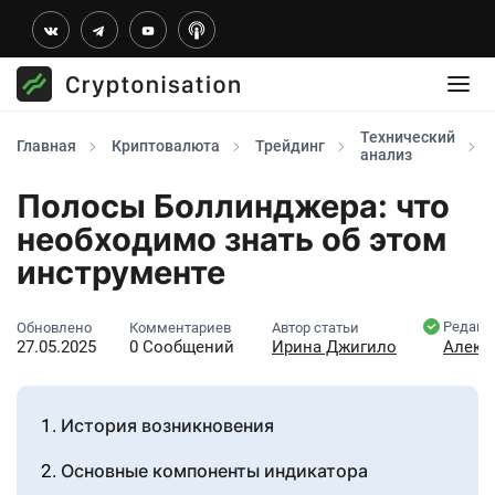
Технический
Главная
Криптовалюта
Трейдинг
анализ
Полосы Боллинджера: что
необходимо знать об этом
инструменте
Редакт
Обновлено
Комментариев
Автор статьи
27.05.2025
0 Сообщений
Ирина Джигило
Алекс
История возникновения
Основные компоненты индикатора