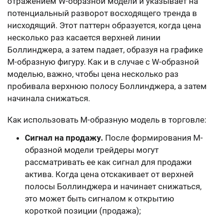
отражением W-образной модели и указывает на
потенциальный разворот восходящего тренда в
нисходящий. Этот паттерн образуется, когда цена
несколько раз касается верхней линии
Боллинджера, а затем падает, образуя на графике
M-образную фигуру. Как и в случае с W-образной
моделью, важно, чтобы цена несколько раз
пробивала верхнюю полосу Боллинджера, а затем
начинала снижаться.
Как использовать М-образную модель в торговле:
Сигнал на продажу.
После формирования M-
образной модели трейдеры могут
рассматривать ее как сигнал для продажи
актива. Когда цена отскакивает от верхней
полосы Боллинджера и начинает снижаться,
это может быть сигналом к открытию
короткой позиции (продажа);