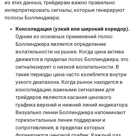
из этих данных, трейдерам важно правильно
интерпретировать сигналы, которые генерируют
полосы Боллинджера:
Консолидация (узкий или широкий коридор).
Одним из основных применений полос
Боллинджера является определение
волатильности на рынке. Когда цена актива
движется в пределах полос Боллинджера, это
сигнализирует о низкой волатильности. В
такие периоды цена часто колеблется внутри
узкого диапазона. Когда рынок находится в
консолидации, важными сигналами для
трейдеров являются касания ценового
графика верхней и нижней линий индикатора.
Визуально линии Боллинджера напоминают
горизонтальные линии поддержки и
сопротивления, в пределах которых
формируется ценовой график. Каждый раз,