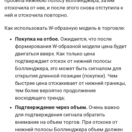
пробила нижнюю полосу Боллинджера, затем
отскочила от нее, и после этого снова отступила к
ней и отскочила повторно.
Как использовать W-образную модель в торговле:
Покупка на отбое.
Ожидается, что после
формирования W-образной модели цена будет
двигаться вверх. Как только цена
подтверждает отскок от нижней полосы
Боллинджера, это может быть сигналом для
открытия длинной позиции (покупки). Чем
быстрее цена отскакивает от нижней границы,
тем более вероятно продолжение
восходящего тренда;
Подтверждение через объем.
Очень важно
для подтверждения сигнала обратить
внимание на объем торгов. При отскоке от
нижней полосы Боллинджера объем должен