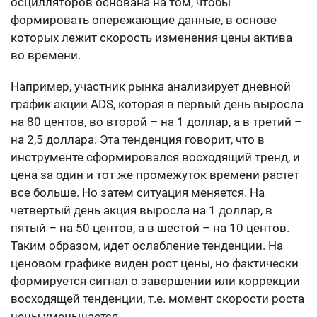
осцилляторов основана на том, чтобы
формировать опережающие данные, в основе
которых лежит скорость изменения цены актива
во времени.
Например, участник рынка анализирует дневной
график акции ADS, которая в первый день выросла
на 80 центов, во второй – на 1 доллар, а в третий –
на 2,5 доллара. Эта тенденция говорит, что в
инструменте сформировался восходящий тренд, и
цена за один и тот же промежуток времени растет
все больше. Но затем ситуация меняется. На
четвертый день акция выросла на 1 доллар, в
пятый – на 50 центов, а в шестой – на 10 центов.
Таким образом, идет ослабление тенденции. На
ценовом графике виден рост цены, но фактически
формируется сигнал о завершении или коррекции
восходящей тенденции, т.е. момент скорости роста
цены уменьшается.