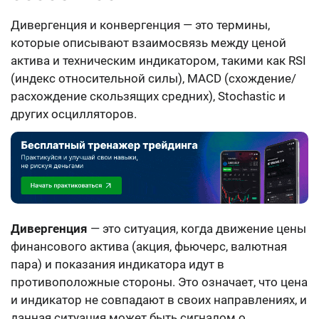
Дивергенция и конвергенция — это термины,
которые описывают взаимосвязь между ценой
актива и техническим индикатором, такими как RSI
(индекс относительной силы), MACD (схождение/
расхождение скользящих средних), Stochastic и
других осцилляторов.
Дивергенция
— это ситуация, когда движение цены
финансового актива (акция, фьючерс, валютная
пара) и показания индикатора идут в
противоположные стороны. Это означает, что цена
и индикатор не совпадают в своих направлениях, и
данная ситуация может быть сигналом о