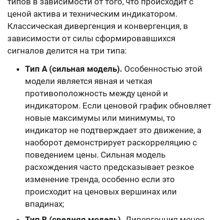
типов в зависимости от того, что происходит с
ценой актива и техническим индикатором.
Классическая дивергенция и конвергенция, в
зависимости от силы сформировавшихся
сигналов делится на три типа:
Тип А (сильная модель).
Особенностью этой
модели является явная и четкая
противоположность между ценой и
индикатором. Если ценовой график обновляет
новые максимумы или минимумы, то
индикатор не подтверждает это движение, а
наоборот демонстрирует раскорреляцию с
поведением цены. Сильная модель
расхождения часто предсказывает резкое
изменение тренда, особенно если это
происходит на ценовых вершинах или
впадинах;
Тип В (средняя модель).
Дивергенция менее