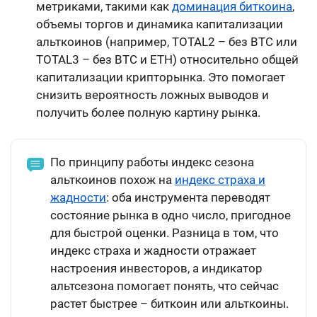
метриками, такими как
доминация биткоина
,
объемы торгов и динамика капитализации
альткоинов (например, TOTAL2 – без BTC или
TOTAL3 – без BTC и ETH) относительно общей
капитализации крипторынка. Это помогает
снизить вероятность ложных выводов и
получить более полную картину рынка.
По принципу работы индекс сезона
альткоинов похож на
индекс страха и
жадности
: оба инструмента переводят
состояние рынка в одно число, пригодное
для быстрой оценки. Разница в том, что
индекс страха и жадности отражает
настроения инвесторов, а индикатор
альтсезона помогает понять, что сейчас
растет быстрее – биткоин или альткоины.