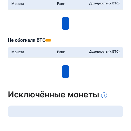
Доходность (к BTC)
Монета
Ранг
Не обогнали BTC
Доходность (к BTC)
Монета
Ранг
Исключённые монеты
i