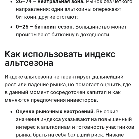
26–74 – нейтральная зона.
Рынок без четкого
направления: одни альткоины опережают
биткоин, другие отстают;
0–25 – биткоин-сезон.
Большинство монет
проигрывают биткоину в доходности.
Как использовать индекс
альтсезона
Индекс альтсезона не гарантирует дальнейший
рост или падение рынка, но помогает оценить, где
в данный момент сосредоточен капитал и как
меняются предпочтения инвесторов.
Оценка рыночных настроений.
Высокие
значения индекса указывают на повышенный
интерес к альткоинам и готовность участников
рынка брать на себя больший риск. Низкие