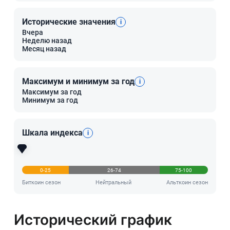
Исторические значения
i
Вчера
Неделю назад
Месяц назад
Максимум и минимум за год
i
Максимум за год
Минимум за год
Шкала индекса
i
0-25
26-74
75-100
Биткоин сезон
Нейтральный
Альткоин сезон
Исторический график