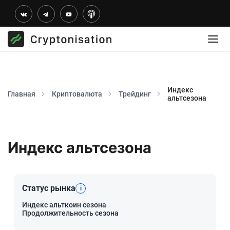
Индекс
Главная
Криптовалюта
Трейдинг
альтсезона
Индекс альтсезона
Статус рынка
i
Индекс альткоин сезона
Продолжительность сезона