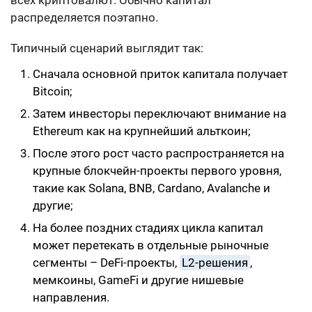
всех криптовалют. Обычно капитал
распределяется поэтапно.
Типичный сценарий выглядит так:
Сначала основной приток капитала получает
Bitcoin;
Затем инвесторы переключают внимание на
Ethereum как на крупнейший альткоин;
После этого рост часто распространяется на
крупные блокчейн-проекты первого уровня,
такие как Solana, BNB, Cardano, Avalanche и
другие;
На более поздних стадиях цикла капитал
может перетекать в отдельные рыночные
сегменты – DeFi-проекты,
L2-решения
,
мемкоины, GameFi и другие нишевые
направления.