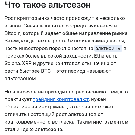
Что такое альтсезон
Рост крипторынка часто происходит в несколько
этапов. Сначала капитал сосредотачивается в
Bitcoin, который задает общее направление рынка.
Затем, когда темпы роста биткоина замедляются,
часть инвесторов переключается на
альткоины
в
поисках более высокой доходности. Ethereum,
Solana, XRP и другие криптовалюты начинают
расти быстрее BTC – этот период называют
альтсезоном.
Но альтсезон не приходит по расписанию. Тем, кто
практикует
трейдинг криптовалют
, нужен
объективный инструмент, который поможет
отличить настоящий рост альткоинов от
кратковременного всплеска. Таким инструментом
стал индекс альтсезона.