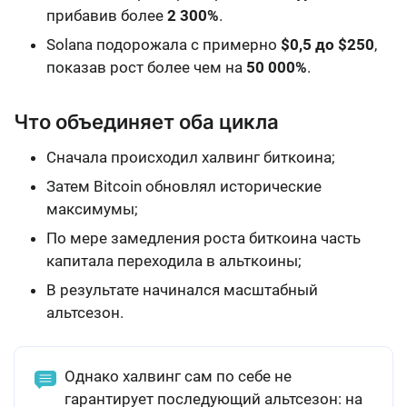
прибавив более
2 300%
.
Solana подорожала c примерно
$0,5 до $250
,
показав рост более чем на
50 000%
.
Что объединяет оба цикла
Сначала происходил халвинг биткоина;
Затем Bitcoin обновлял исторические
максимумы;
По мере замедления роста биткоина часть
капитала переходила в альткоины;
В результате начинался масштабный
альтсезон.
Однако халвинг сам по себе не
гарантирует последующий альтсезон: на