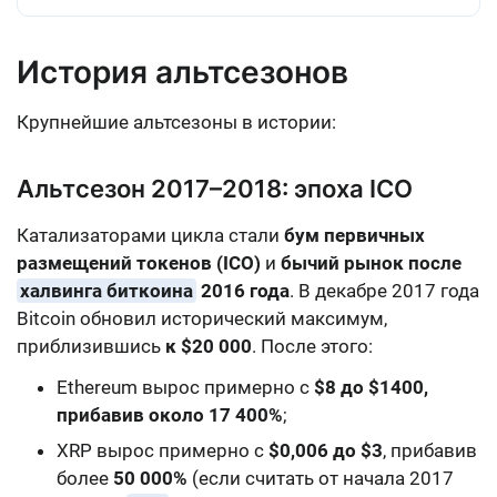
История альтсезонов
Крупнейшие альтсезоны в истории:
Альтсезон 2017–2018: эпоха ICO
Катализаторами цикла стали
бум первичных
размещений токенов (ICO)
и
бычий рынок после
халвинга биткоина
2016 года
. В декабре 2017 года
Bitcoin обновил исторический максимум,
приблизившись
к $20 000
. После этого:
Ethereum вырос примерно с
$8 до $1400,
прибавив около 17 400%
;
XRP вырос примерно с
$0,006 до $3
, прибавив
более
50 000%
(если считать от начала 2017