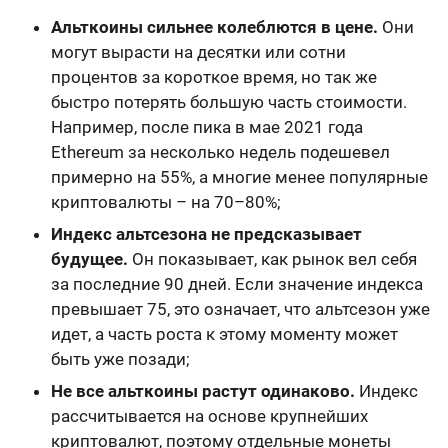
Альткоины сильнее колеблются в цене.
Они
могут вырасти на десятки или сотни
процентов за короткое время, но так же
быстро потерять большую часть стоимости.
Например, после пика в мае 2021 года
Ethereum за несколько недель подешевел
примерно на 55%, а многие менее популярные
криптовалюты – на 70–80%;
Индекс альтсезона не предсказывает
будущее.
Он показывает, как рынок вел себя
за последние 90 дней. Если значение индекса
превышает 75, это означает, что альтсезон уже
идет, а часть роста к этому моменту может
быть уже позади;
Не все альткоины растут одинаково.
Индекс
рассчитывается на основе крупнейших
криптовалют, поэтому отдельные монеты