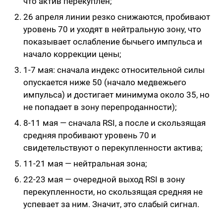
что актив перекуплен;
26 апреля линии резко снижаются, пробивают
уровень 70 и уходят в нейтральную зону, что
показывает ослабление бычьего импульса и
начало коррекции цены;
1-7 мая: сначала индекс относительной силы
опускается ниже 50 (начало медвежьего
импульса) и достигает минимума около 35, но
не попадает в зону перепроданности);
8-11 мая — сначала RSI, а после и скользящая
средняя пробивают уровень 70 и
свидетельствуют о перекупленности актива;
11-21 мая — нейтральная зона;
22-23 мая — очередной выход RSI в зону
перекупленности, но скользящая средняя не
успевает за ним. Значит, это слабый сигнал.