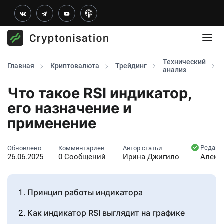
Технический
Главная
Криптовалюта
Трейдинг
анализ
Что такое RSI индикатор,
его назначение и
применение
Редакт
Обновлено
Комментариев
Автор статьи
26.06.2025
0 Сообщений
Ирина Джигило
Алекс
Принцип работы индикатора
Как индикатор RSI выглядит на графике