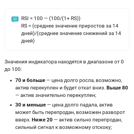
RSI = 100 — (100/(1+ RS))
RS = (среднее значение приростов за 14
дней)/(среднее значение снижений за 14
дней)
Значения индикатора находятся в диапазоне от 0
до 100:
70 и больше
— цена долго росла, возможно,
актив перекуплен и будет откат вниз.
Выше 80
— актив значительно перекуплен;
30 и меньше
— цена долго падала, актив
может быть перепродан, возможен разворот
вверх.
Ниже 20
— актив сильно перепродан,
сильный сигнал к возможному отскоку;