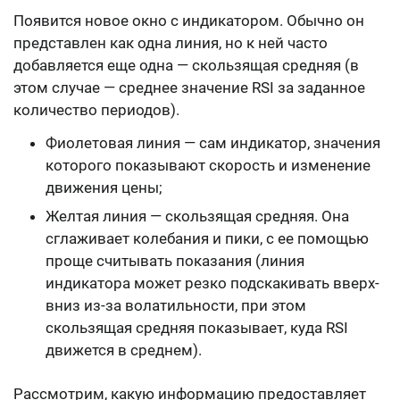
Появится новое окно с индикатором. Обычно он
представлен как одна линия, но к ней часто
добавляется еще одна — скользящая средняя (в
этом случае — среднее значение RSI за заданное
количество периодов).
Фиолетовая линия — сам индикатор, значения
которого показывают скорость и изменение
движения цены;
Желтая линия — скользящая средняя. Она
сглаживает колебания и пики, с ее помощью
проще считывать показания (линия
индикатора может резко подскакивать вверх-
вниз из-за волатильности, при этом
скользящая средняя показывает, куда RSI
движется в среднем).
Рассмотрим, какую информацию предоставляет