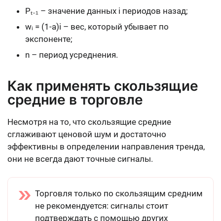
Pₜ₋₁ – значение данных i периодов назад;
wᵢ = (1-a)i – вес, который убывает по
экспоненте;
n – период усреднения.
Как применять скользящие
средние в торговле
Несмотря на то, что скользящие средние
сглаживают ценовой шум и достаточно
эффективны в определении направления тренда,
они не всегда дают точные сигналы.
Торговля только по скользящим средним
не рекомендуется: сигналы стоит
подтверждать с помощью других