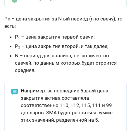
Pn – цена закрытия за N-ый период (n-ю свечу), то
есть:
P₁ – цена закрытия первой свечи;
P₂ – цена закрытия второй, и так далее;
N – период для анализа, т.е. количество
свечей, по данным которых будет строится
средняя.
Например: за последние 5 дней цена
закрытия актива составляла
соответственно 110, 112, 115, 111 и 99
долларов. SMA будет равняться сумме
этих значений, разделенной на 5.