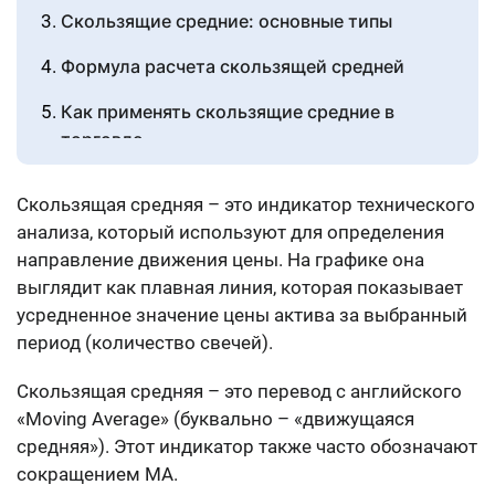
Скользящие средние: основные типы
Формула расчета скользящей средней
Как применять скользящие средние в
торговле
Популярные настройки и периоды
Скользящая средняя – это индикатор технического
Комбинирование скользящих средних с
анализа, который используют для определения
другими индикаторами
направление движения цены. На графике она
выглядит как плавная линия, которая показывает
Заключение
усредненное значение цены актива за выбранный
период (количество свечей).
Источники
Скользящая средняя – это перевод с английского
«Moving Average» (буквально – «движущаяся
средняя»). Этот индикатор также часто обозначают
сокращением MA.