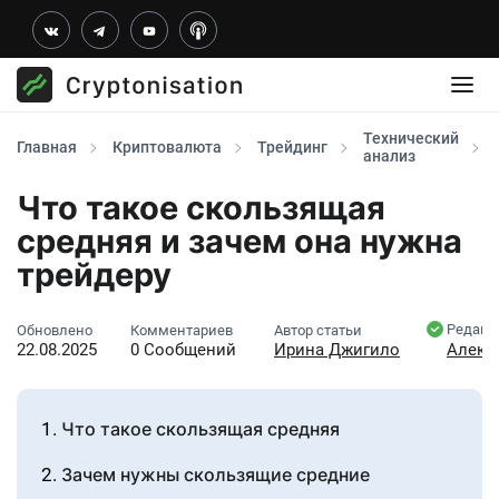
Технический
Главная
Криптовалюта
Трейдинг
анализ
Что такое скользящая
средняя и зачем она нужна
трейдеру
Редакт
Обновлено
Комментариев
Автор статьи
22.08.2025
0 Сообщений
Ирина Джигило
Алекс
Что такое скользящая средняя
Зачем нужны скользящие средние