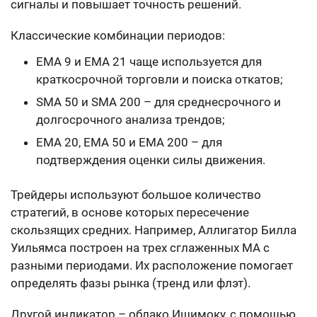
сигналы и повышает точность решений.
Классические комбинации периодов:
EMA 9 и EMA 21 чаще используется для
краткосрочной торговли и поиска откатов;
SMA 50 и SMA 200 – для среднесрочного и
долгосрочного анализа трендов;
EMA 20, EMA 50 и EMA 200 – для
подтверждения оценки силы движения.
Трейдеры используют большое количество
стратегий, в основе которых пересечение
скользящих средних. Например, Аллигатор Билла
Уильямса построен на трех сглаженных MA с
разными периодами. Их расположение помогает
определять фазы рынка (тренд или флэт).
Другой индикатор – облако Ишимоку, с помощью