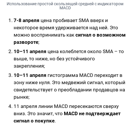
Использование простой скользящей средней с индикатором
MACD
7-8 апреля
цена пробивает SMA вверх и
некоторое время удерживается над ней. Это
можно воспринимать как
сигнал о возможном
развороте
;
10–11 апреля
цена колеблется около SMA – то
выше, то ниже, но без устойчивого
закрепления;
10–11 апреля
гистограмма MACD переходит в
зону ниже нуля. Это медвежий сигнал, который
свидетельствует о преобладании продавцов на
рынке;
11 апреля линии MACD пересекаются сверху
вниз. Это значит, что
MACD не подтверждает
сигнал о покупке
.