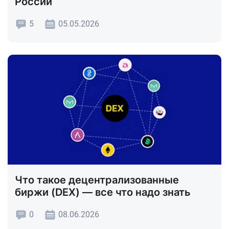
России
5
05.05.2026
Что такое децентрализованные
биржи (DEX) — все что надо знать
0
08.06.2026