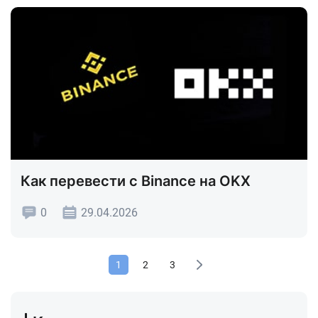
Как перевести с Binance на OKX
0
29.04.2026
1
2
3