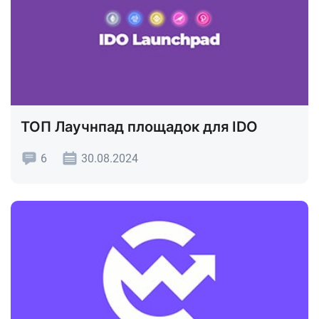
ТОП Лаучнпад площадок для IDO
6
30.08.2024