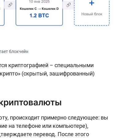
тает блокчейн
тся криптографией – специальными
«крипто» (скрытый, зашифрованный)
 криптовалюты
юту, происходит примерно следующее: вы
ие на телефоне или компьютере),
дтверждаете перевод. После этого