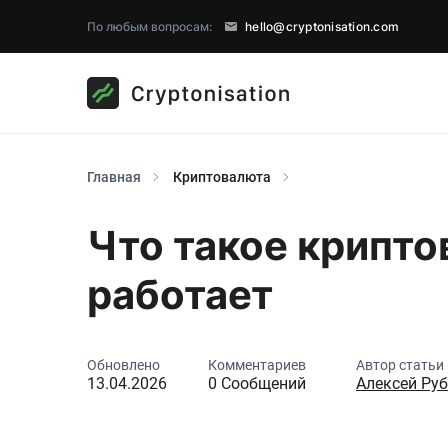
По любым вопросам:
hello@cryptonisation.com
Главная
Криптовалюта
Что такое крипто
работает
Обновлено
Комментариев
Автор статьи
13.04.2026
0 Сообщений
Алексей Ру