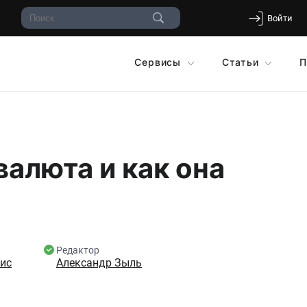
Войти
Сервисы
Статьи
П
валюта и как она
Редактор
бис
Александр Зыль