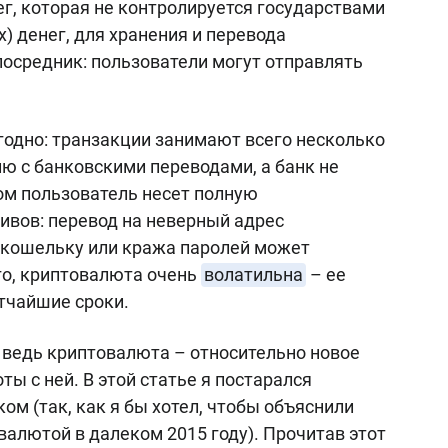
г, которая не контролируется государствами
) денег, для хранения и перевода
осредник: пользователи могут отправлять
одно: транзакции занимают всего несколько
ю с банковскими переводами, а банк не
ом пользователь несет полную
тивов: перевод на неверный адрес
к кошельку или кража паролей может
ого, криптовалюта очень
волатильна
– ее
тчайшие сроки.
 ведь криптовалюта – относительно новое
оты с ней. В этой статье я постарался
м (так, как я бы хотел, чтобы объяснили
валютой в далеком 2015 году). Прочитав этот