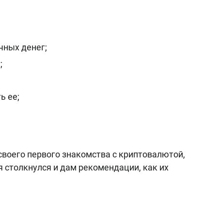
чных денег;
;
ь ее;
своего первого знакомства с криптовалютой,
я столкнулся и дам рекомендации, как их