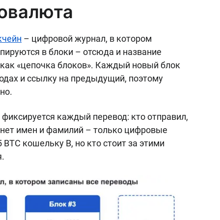
товалюта
кчейн
– цифровой журнал, в котором
ппируются в блоки – отсюда и название
я как «цепочка блоков». Каждый новый блок
дах и ссылку на предыдущий, поэтому
но.
 фиксируется каждый перевод: кто отправил,
х нет имен и фамилий – только цифровые
5 BTC кошельку B, но кто стоит за этими
.