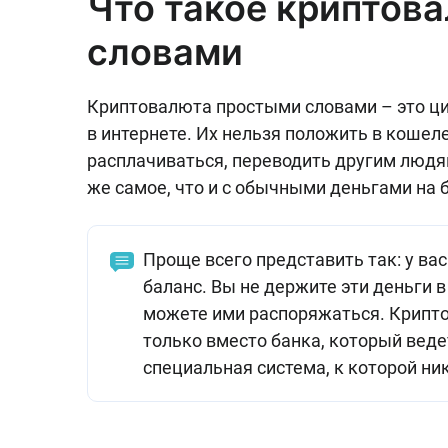
Что такое криптов
словами
Криптовалюта простыми словами – это ц
в интернете. Их нельзя положить в кошел
расплачиваться, переводить другим людям
же самое, что и с обычными деньгами на 
Проще всего представить так: у ва
баланс. Вы не держите эти деньги в 
можете ими распоряжаться. Крипт
только вместо банка, который веде
специальная система, к которой ни