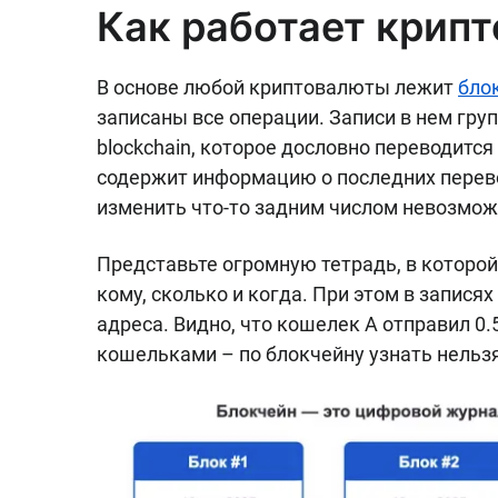
Как работает крип
В основе любой криптовалюты лежит
бло
записаны все операции. Записи в нем гру
blockchain, которое дословно переводитс
содержит информацию о последних перево
изменить что-то задним числом невозмож
Представьте огромную тетрадь, в которой
кому, сколько и когда. При этом в запися
адреса. Видно, что кошелек A отправил 0.
кошельками – по блокчейну узнать нельзя