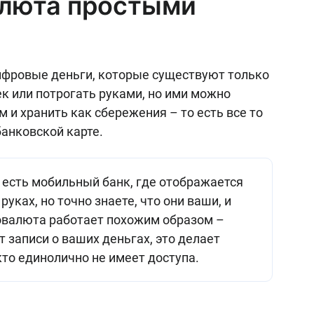
алюта простыми
ифровые деньги, которые существуют только
ек или потрогать руками, но ими можно
 и хранить как сбережения – то есть все то
банковской карте.
с есть мобильный банк, где отображается
руках, но точно знаете, что они ваши, и
овалюта работает похожим образом –
т записи о ваших деньгах, это делает
кто единолично не имеет доступа.