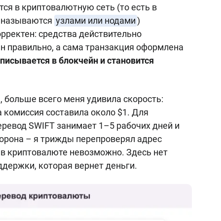
ся в криптовалютную сеть (то есть в
ни называются
узлами или нодами
)
орректен: средства действительно
ан правильно, а сама транзакция оформлена
писывается в блокчейн и становится
 больше всего меня удивила скорость:
а комиссия составила около $1. Для
ревод SWIFT занимает 1–5 рабочих дней и
сторона – я трижды перепроверял адрес
 в криптовалюте невозможно. Здесь нет
ддержки, которая вернет деньги.