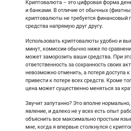
Криптовалюта – это цифровая форма дене
и банками. В отличие от обычных (фиатных
криптовалюты не требуется финансовый п
средства напрямую друг другу.
Использовать криптовалюты удобно и выг
минут, комиссии обычно ниже по сравнени
может заморозить ваши средства. При эт
ответственность за сохранность своих ак
невозможно отменить, а потеря доступа 
привести к потере всех средств. Кроме т
цена может существенно меняться за кра
Звучит запутанно? Это вполне нормально,
явление, и далеко не у всех есть опыт раб
объяснить все максимально простым языко
мне, когда я впервые столкнулся с крипто