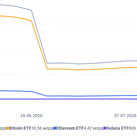
26.06.2026
07.07.2026
лрд
Bitcoin ETF
30,56 млрд
Ethereum ETF
4,42 млрд
Solana ETF
896