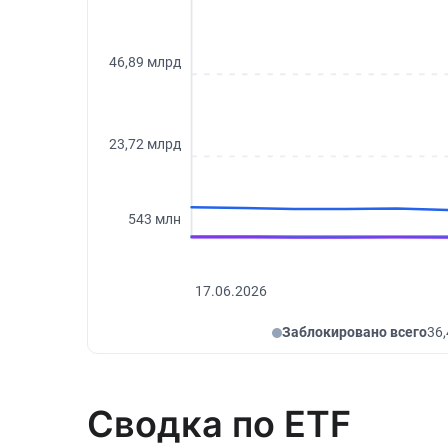
46,89 млрд
23,72 млрд
543 млн
17.06.2026
Заблокировано всего
36
Сводка по ETF