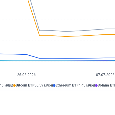
26.06.2026
07.07.2026
,46 млрд
Bitcoin ETF
30,59 млрд
Ethereum ETF
4,43 млрд
Solana ET