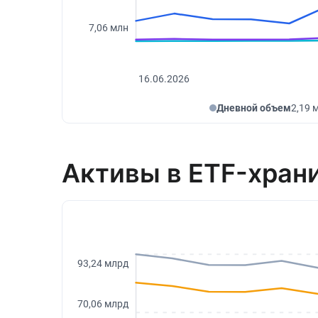
7,06 млн
16.06.2026
Дневной объем
2,19 
Активы в ETF-хран
93,24 млрд
70,06 млрд