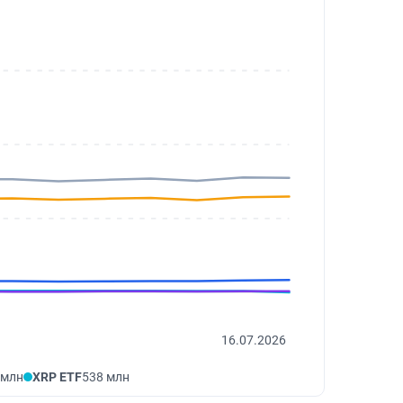
16.07.2026
 млн
XRP ETF
538 млн