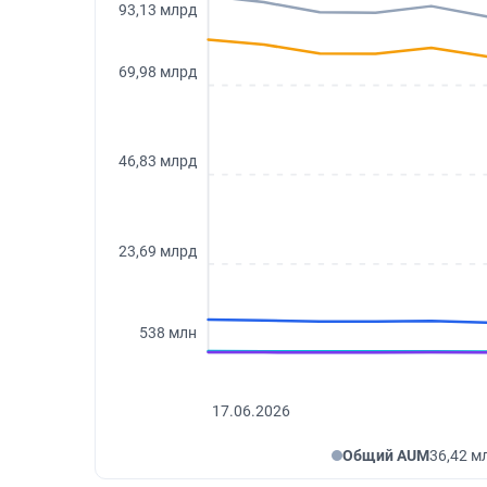
93,13 млрд
69,98 млрд
46,83 млрд
23,69 млрд
538 млн
17.06.2026
Общий AUM
36,42 м