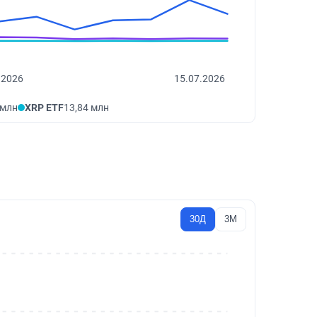
.2026
15.07.2026
 млн
XRP ETF
13,84 млн
30Д
3М