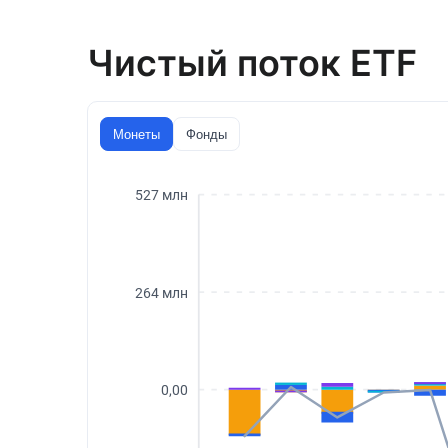
Чистый поток ETF
Монеты
Фонды
527 млн
264 млн
0,00