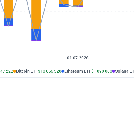
01.07.2026
947 222
Bitcoin ETF
$10 056 320
Ethereum ETF
$1 890 000
Solana E