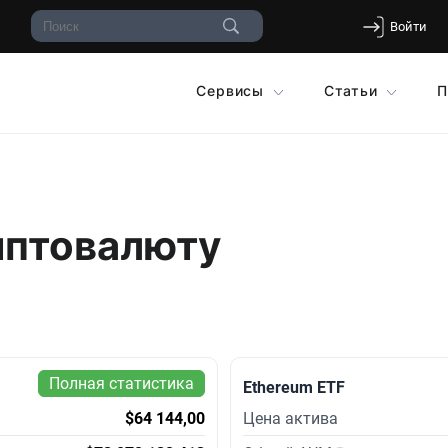
Войти
Сервисы
Статьи
П
иптовалюту
Полная статистика
Ethereum ETF
$64 144,00
Цена актива