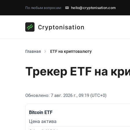
По любым вопросам:
hello@cryptonisation.com
Главная
ETF на криптовалюту
Трекер ETF на кр
Обновлено:
7 авг. 2026 г., 09:19 (UTC+0)
Bitcoin ETF
Цена актива