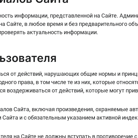
ность информации, представленной на Сайте. Админ
 Сайте, в любое время и без предварительного объ
проверять актуальность информации.
льзователя
ься от действий, нарушающих общие нормы и принц
ного права, в том числе те из них, которые относят
тся воздерживаться от действий, которые могут пр
алов Сайта, включая произведения, охраняемые авт
 Сайта и с обязательным указанием активной индекс
теля на Сайте не должны вступать в противоречие 