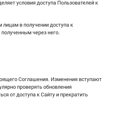
деляет условия доступа Пользователей к
м лицам в получении доступа к
 полученным через него.
тоящего Соглашения. Изменения вступают
гулярно проверять обновления
ся от доступа к Сайту и прекратить