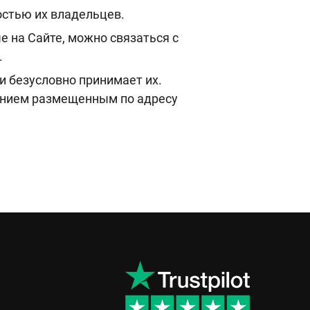
остью их владельцев.
 на Сайте, можно связаться с
.
и безусловно принимает их.
ением размещенным по адресу