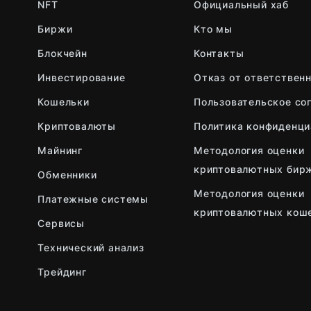
NFT
Официальный хаб
Биржи
Кто мы
Блокчейн
Контакты
Инвестирование
Отказ от ответствен
Кошельки
Пользовательское со
Криптовалюты
Политика конфиденци
Майнинг
Методология оценки
криптовалютных бир
Обменники
Методология оценки
Платежные системы
криптовалютных кош
Сервисы
Технический анализ
Трейдинг