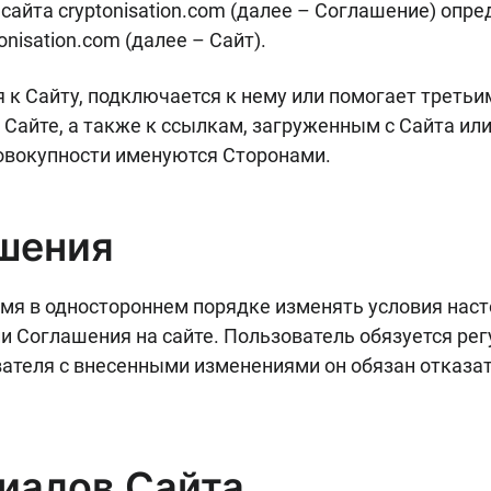
айта cryptonisation.com (далее – Соглашение) опре
isation.com (далее – Сайт).
 к Сайту, подключается к нему или помогает третьи
Сайте, а также к ссылкам, загруженным с Сайта или
овокупности именуются Сторонами.
ашения
мя в одностороннем порядке изменять условия нас
и Соглашения на сайте. Пользователь обязуется ре
ателя с внесенными изменениями он обязан отказать
риалов Сайта