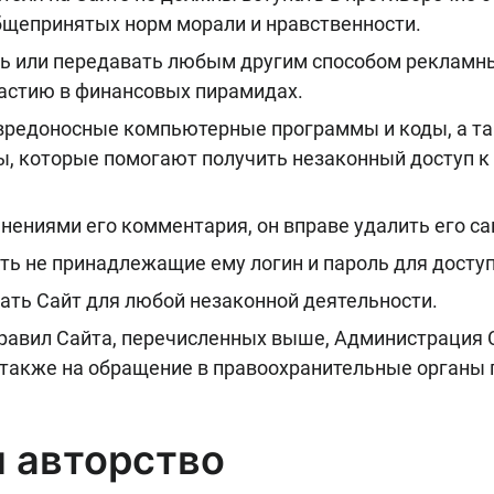
бщепринятых норм морали и нравственности.
ь или передавать любым другим способом рекламны
частию в финансовых пирамидах.
 вредоносные компьютерные программы и коды, а т
ы, которые помогают получить незаконный доступ к
енениями его комментария, он вправе удалить его с
ь не принадлежащие ему логин и пароль для доступ
ать Сайт для любой незаконной деятельности.
равил Сайта, перечисленных выше, Администрация С
 также на обращение в правоохранительные органы 
и авторство