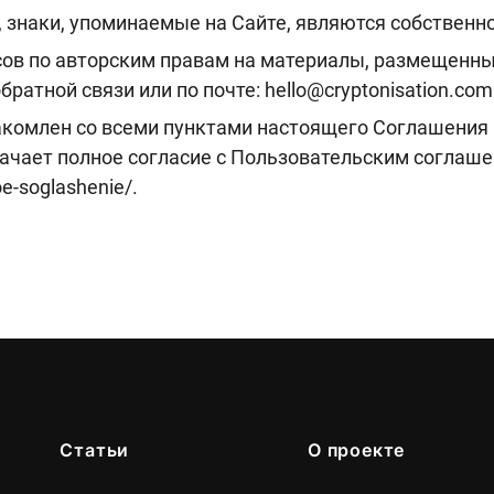
 знаки, упоминаемые на Сайте, являются собственн
сов по авторским правам на материалы, размещенные
атной связи или по почте: hello@cryptonisation.com
акомлен со всеми пунктами настоящего Соглашения 
ачает полное согласие с Пользовательским соглаш
oe-soglashenie/.
Статьи
О проекте