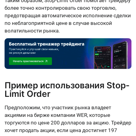
Таким образом, Stop-Limit Order помогает трейдеру
более точно контролировать свою торговлю,
предотвращая автоматическое исполнение сделки
по неблагоприятной цене в случае высокой
волатильности рынка.
Пример использования Stop-
Limit Order
Предположим, что участник рынка владеет
акциями на бирже компании WER, которые
торгуются по цене 200 долларов за акцию. Трейдер
хочет продать акции, если цена достигнет 197