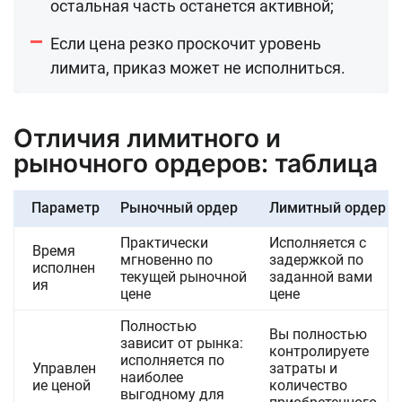
остальная часть останется активной;
Если цена резко проскочит уровень
лимита, приказ может не исполниться.
Отличия лимитного и
рыночного ордеров: таблица
Параметр
Рыночный ордер
Лимитный ордер
Практически
Исполняется с
Время
мгновенно по
задержкой по
исполнен
текущей рыночной
заданной вами
ия
цене
цене
Полностью
Вы полностью
зависит от рынка:
контролируете
исполняется по
Управлен
затраты и
наиболее
ие ценой
количество
выгодному для