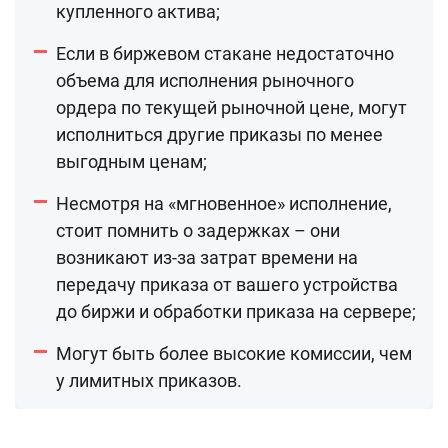
купленного актива;
Если в биржевом стакане недостаточно
объема для исполнения рыночного
ордера по текущей рыночной цене, могут
исполниться другие приказы по менее
выгодным ценам;
Несмотря на «мгновенное» исполнение,
стоит помнить о задержках – они
возникают из-за затрат времени на
передачу приказа от вашего устройства
до биржи и обработки приказа на сервере;
Могут быть более высокие комиссии, чем
у лимитных приказов.