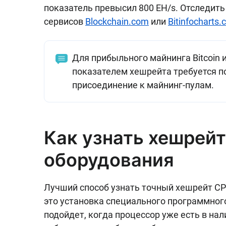
показатель превысил 800 EH/s. Отследи
сервисов
Blockchain.com
или
Bitinfocharts
Для прибыльного майнинга Bitcoin 
показателем хешрейта требуется п
присоединение к майнинг-пулам.
Как узнать хешрей
оборудования
Лучший способ узнать точный хешрейт CP
это установка специального программного
подойдет, когда процессор уже есть в нал