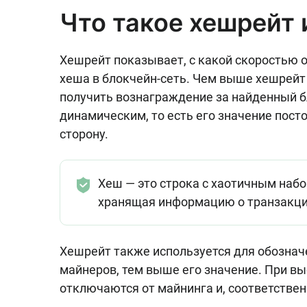
Что такое хешрейт 
Хешрейт показывает, с какой скоростью 
хеша в блокчейн-сеть. Чем выше хешрейт
получить вознаграждение за найденный б
динамическим, то есть его значение пос
сторону.
Хеш — это строка с хаотичным наб
хранящая информацию о транзакци
Хешрейт также используется для обознач
майнеров, тем выше его значение. При в
отключаются от майнинга и, соответствен