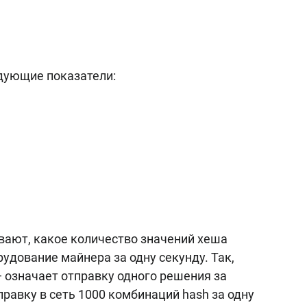
дующие показатели:
ают, какое количество значений хеша
дование майнера за одну секунду. Так,
— означает отправку одного решения за
правку в сеть 1000 комбинаций hash за одну