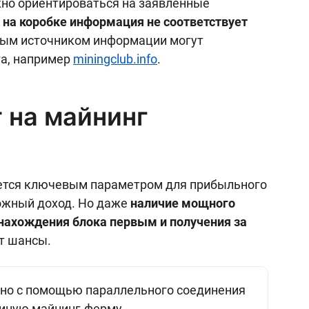
жно ориентироваться на заявленные
 на коробке информация не соответствует
ным источником информации могут
а, например
miningclub.info
.
 на майнинг
ется ключевым параметром для прибыльного
ожный доход. Но даже
наличие мощного
 нахождения блока первым и получения за
ет шансы.
но с помощью параллельного соединения
единую майнинг-ферму.