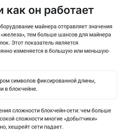
и как он работает
оборудование майнера отправляет значения
 «железа», тем больше шансов для майнера
лок. Этот показатель является
тоянно изменяется в большую или меньшую
ором символов фиксированной длины,
и в блокчейне.
ения сложности блокчейн-сети: чем больше
ысокой сложности многие «добытчики»
но, хешрейт сети падает.