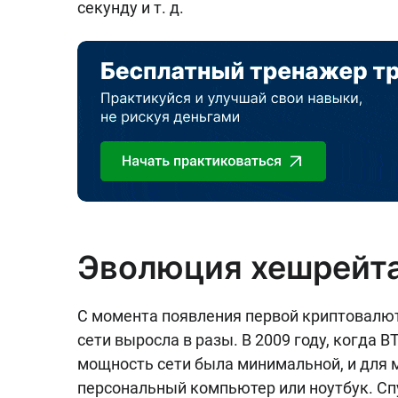
секунду и т. д.
Эволюция хешрейта
С момента появления первой криптовалюты
сети выросла в разы. В 2009 году, когда 
мощность сети была минимальной, и для 
персональный компьютер или ноутбук. Спус