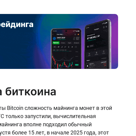
 биткоина
 Bitcoin сложность майнинга монет в этой
BTC только запустили, вычислительная
майнинга вполне подходил обычный
тя более 15 лет, в начале 2025 года, этот