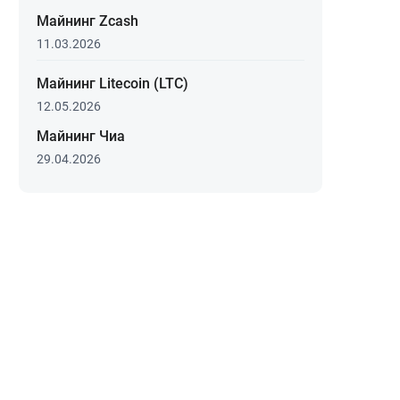
Майнинг Zcash
11.03.2026
Майнинг Litecoin (LTC)
12.05.2026
Майнинг Чиа
29.04.2026