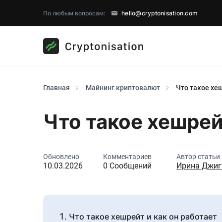
По любым вопросам:
hello@cryptonisation.com
Главная
Майнинг криптовалют
Что такое хе
Что такое хешре
Обновлено
Комментариев
Автор статьи
10.03.2026
0 Сообщений
Ирина Джиг
Что такое хешрейт и как он работает