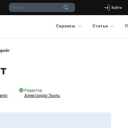
Войти
Сервисы
Статьи
П
шрейт
йт
Редактор
ило
Александр Зыль