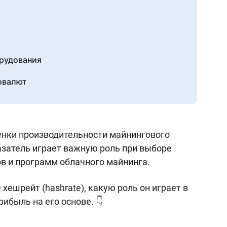
орудования
товалют
енки производительности майнингового
азатель играет важную роль при выборе
в и программ облачного майнинга.
 хешрейт (hashrate), какую роль он играет в
ибыль на его основе. 👇