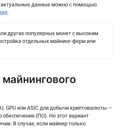
ть актуальные данные можно с помощью
.com
.
или других популярных монет с высоким
остройка отдельных майнинг-ферм или
т майнингового
U, GPU или ASIC для добычи криптовалюты —
 обеспечения (ПО). Но этот вариант
ичии. В случае, если майнер только