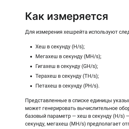
Как измеряется
Для измерения хешрейта используют сле
Хеш в секунду (H/s);
Мегахеш в секунду (MH/s);
Гигахеш в секунду (GH/s);
Терахеш в секунду (TH/s);
Петахеш в секунду (PH/s).
Представленные в списке единицы указыв
может генерировать вычислительное обору
базовый параметр — хеш в секунду (H/s) 
секунду, мегахеш (MH/s) предполагает от