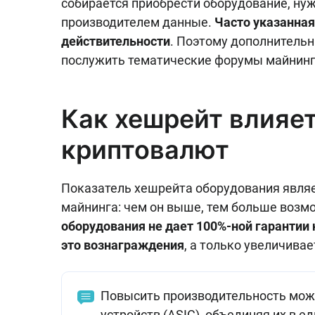
собирается приобрести оборудование, ну
производителем данные.
Часто указанная
действительности
. Поэтому дополнитель
послужить тематические форумы майнинг
Как хешрейт влияет
криптовалют
Показатель хешрейта оборудования явля
майнинга: чем он выше, тем больше возм
оборудования не дает 100%-ной гарантии
это вознаграждения
, а только увеличива
Повысить производительность мож
устройств (ASIC), объединяя их в 