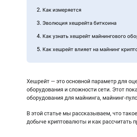
Как измеряется
Эволюция хешрейта биткоина
Как узнать хешрейт майнингового об
Как хешрейт влияет на майнинг крип
Факторы, влияющие на хешрейт
Заключение
Хешрейт — это основной параметр для оц
оборудования и сложности сети. Этот пок
оборудования для майнинга, майнинг-пуло
В этой статье мы рассказываем, что такое
добыче криптовалюты и как рассчитать пр