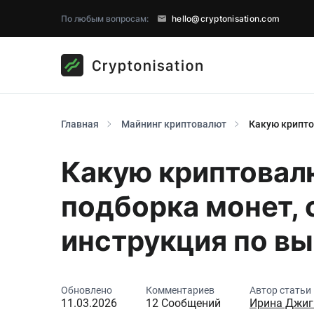
По любым вопросам:
hello@cryptonisation.com
Главная
Майнинг криптовалют
Какую крипт
Какую криптовал
подборка монет, 
инструкция по в
Обновлено
Комментариев
Автор статьи
11.03.2026
12 Сообщений
Ирина Джиг