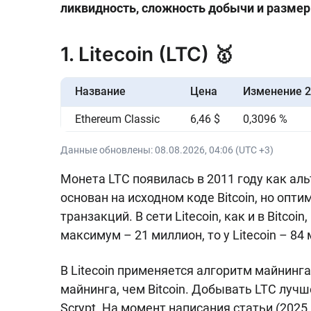
ликвидность, сложность добычи и разме
1. Litecoin (LTC) 🥇
Название
Цена
Изменение 2
Ethereum Classic
6,46 $
0,3096 %
Данные обновлены:
08.08.2026, 04:06 (UTC +3)
Монета LTC появилась в 2011 году как аль
основан на исходном коде Bitcoin, но оп
транзакций. В сети Litecoin, как и в Bitcoi
максимум – 21 миллион, то у Litecoin – 84
В Litecoin применяется алгоритм майнинг
майнинга, чем Bitcoin. Добывать LTC луч
Scrypt. На момент написания статьи (2025 