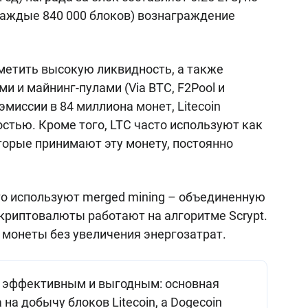
каждые 840 000 блоков) вознаграждение
метить высокую ликвидность, а также
 и майнинг-пулами (Via BTC, F2Pool и
эмиссии в 84 миллиона монет, Litecoin
стью. Кроме того, LTC часто используют как
оторые принимают эту монету, постоянно
о используют merged mining – объединенную
е криптовалюты работают на алгоритме Scrypt.
 монеты без увеличения энергозатрат.
е эффективным и выгодным: основная
на добычу блоков Litecoin, а Dogecoin