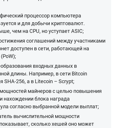
фический процессор компьютера
ьзуется и для добычи криптовалют.
ше, чем на CPU, но уступает ASIC;
остижения соглашений между участниками
нет доступен в сети, работающей на
 (PoW);
еобразования входных данных в
й длины. Например, в сети Bitcoin
HA-256, а в Litecoin – Scrypt;
 мощностей майнеров с целью повышения
и нахождении блока награда
пула согласно выбранной модели выплат;
атель вычислительной мощности
 показывает, сколько хешей оно может