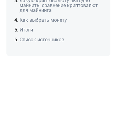
Какую криптовалюту выгодно
майнить: сравнение криптовалют
для майнинга
Как выбрать монету
Итоги
Список источников