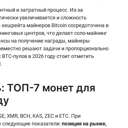
нтный и затратный процесс. Из-за
тически увеличивается и сложность
ь хешрейта майнеров Bitcoin сосредоточена в
нинговых центров, что делает соло-майнинг
нсы на получение награды, майнеры
овместно решают задачи и пропорционально
BTC-пулов в 2026 году стоит отметить
.
: ТОП-7 монет для
ду
E, XMR, BCH, KAS, ZEC и ETC. При
е следующие показатели:
позиция на рынке,