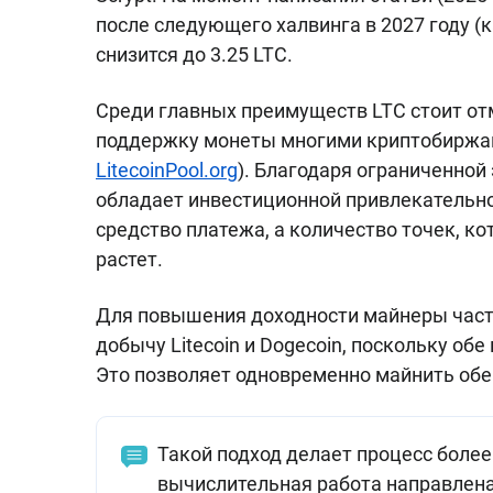
после следующего халвинга в 2027 году (
снизится до 3.25 LTC.
Среди главных преимуществ LTC стоит от
поддержку монеты многими криптобиржами
LitecoinPool.org
). Благодаря ограниченной 
обладает инвестиционной привлекательно
средство платежа, а количество точек, к
растет.
Для повышения доходности майнеры част
добычу Litecoin и Dogecoin, поскольку об
Это позволяет одновременно майнить обе
Такой подход делает процесс боле
вычислительная работа направлена 