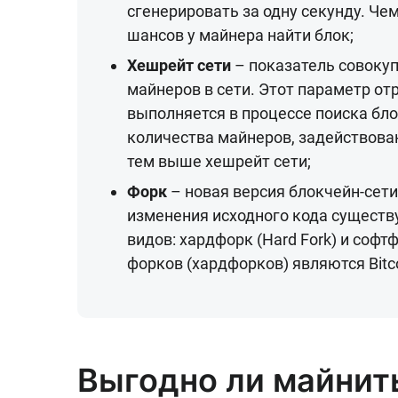
сгенерировать за одну секунду. Ч
шансов у майнера найти блок;
Хешрейт сети
– показатель совоку
майнеров в сети. Этот параметр от
выполняется в процессе поиска бло
количества майнеров, задействова
тем выше хешрейт сети;
Форк
– новая версия блокчейн-сети
изменения исходного кода существ
видов: хардфорк (Hard Fork) и софт
форков (хардфорков) являются Bitcoi
Выгодно ли майнить