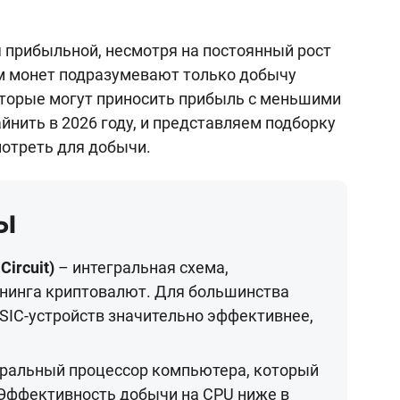
я прибыльной, несмотря на постоянный рост
м монет подразумевают только добычу
 которые могут приносить прибыль с меньшими
йнить в 2026 году, и представляем подборку
отреть для добычи.
ы
Circuit)
– интегральная схема,
нинга криптовалют. Для большинства
IC-устройств значительно эффективнее,
ральный процессор компьютера, который
 Эффективность добычи на CPU ниже в