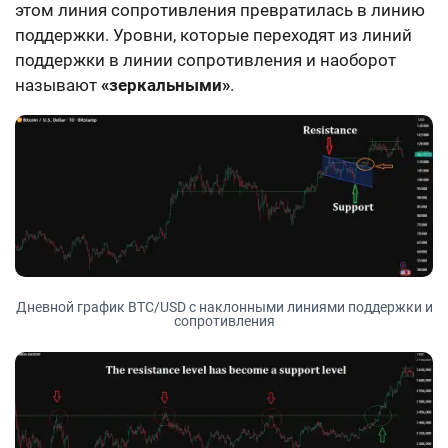
этом линия сопротивления превратилась в линию
поддержки. Уровни, которые переходят из линий
поддержки в линии сопротивления и наоборот
называют
«зеркальными»
.
Дневной график BTC/USD с наклонными линиями поддержки и
сопротивления