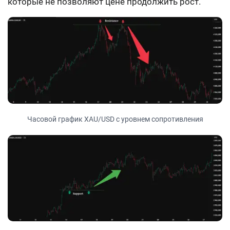
которые не позволяют цене продолжить рост.
Часовой график XAU/USD с уровнем сопротивления