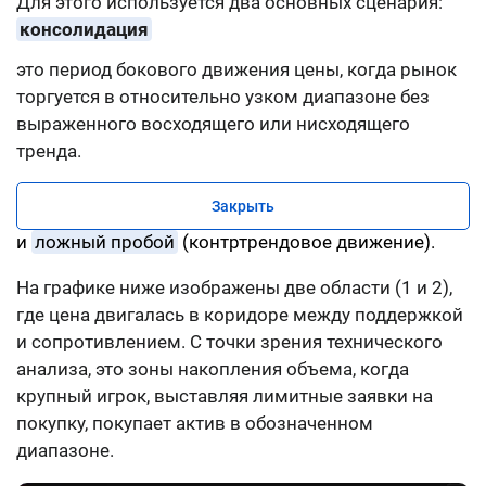
Для этого используется два основных сценария:
консолидация
это период бокового движения цены, когда рынок
торгуется в относительно узком диапазоне без
выраженного восходящего или нисходящего
тренда.
Закрыть
и
ложный пробой
(контртрендовое движение).
На графике ниже изображены две области (1 и 2),
где цена двигалась в коридоре между поддержкой
и сопротивлением. С точки зрения технического
анализа, это зоны накопления объема, когда
крупный игрок, выставляя лимитные заявки на
покупку, покупает актив в обозначенном
диапазоне.