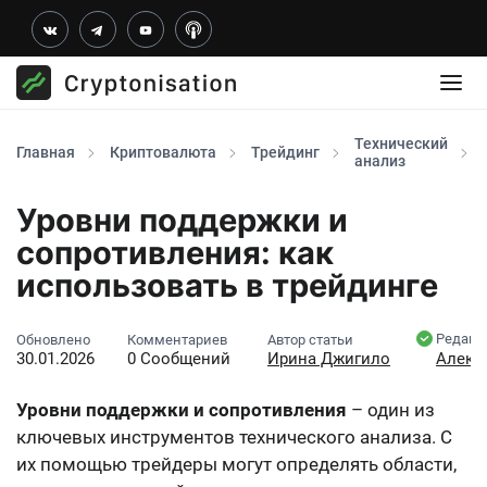
Технический
Главная
Криптовалюта
Трейдинг
анализ
Уровни поддержки и
сопротивления: как
использовать в трейдинге
Редакт
Обновлено
Комментариев
Автор статьи
30.01.2026
0 Сообщений
Ирина Джигило
Алекс
Уровни поддержки и сопротивления
– один из
ключевых инструментов технического анализа. С
их помощью трейдеры могут определять области,