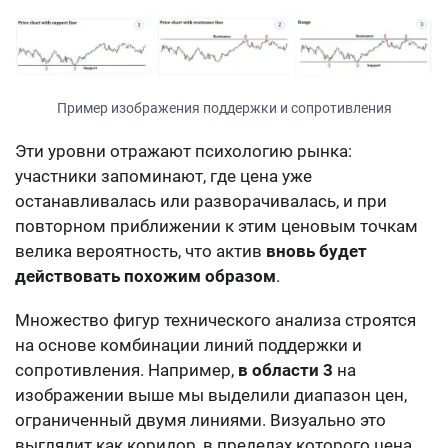
Пример изображения поддержки и сопротивления
Эти уровни отражают психологию рынка:
участники запоминают, где цена уже
останавливалась или разворачивалась, и при
повторном приближении к этим ценовым точкам
велика вероятность, что актив
вновь будет
действовать похожим образом
.
Множество фигур технического анализа строятся
на основе комбинации линий поддержки и
сопротивления. Например,
в области 3
на
изображении выше мы выделили диапазон цен,
ограниченный двумя линиями. Визуально это
выглядит как коридор, в пределах которого цена