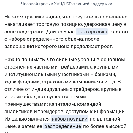
Часовой график XAU/USD с линией поддержки
На этом графике видно, что покупатель постепенно
накапливает торговую позицию, удерживая цену в
зоне поддержки. Длительная
проторговка
говорит
о наборе определенного объема, после
завершения которого цена продолжает рост.
Важно понимать, что сильные уровни в основном
строятся не частными трейдерами, а крупными
институциональными участниками – банками,
хедж-фондами, страховыми компаниями и т.д. В
отличие от индивидуальных трейдеров, крупные
игроки обладают существенными
преимуществами: капиталом, командой
аналитиков и трейдеров, доступом к информации.
Их целью является
набор позиции
по выгодной
цене, а затем ее
распределение
по более высокой.