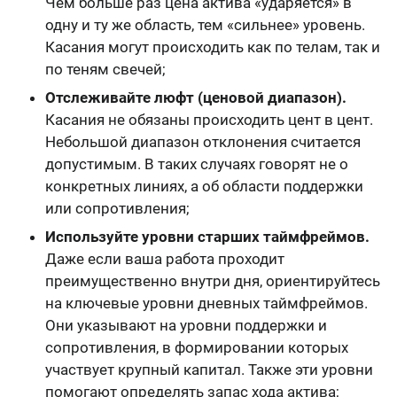
Чем больше раз цена актива «ударяется» в
одну и ту же область, тем «сильнее» уровень.
Касания могут происходить как по телам, так и
по теням свечей;
Отслеживайте люфт (ценовой диапазон).
Касания не обязаны происходить цент в цент.
Небольшой диапазон отклонения считается
допустимым. В таких случаях говорят не о
конкретных линиях, а об области поддержки
или сопротивления;
Используйте уровни старших таймфреймов.
Даже если ваша работа проходит
преимущественно внутри дня, ориентируйтесь
на ключевые уровни дневных таймфреймов.
Они указывают на уровни поддержки и
сопротивления, в формировании которых
участвует крупный капитал. Также эти уровни
помогают определять запас хода актива;