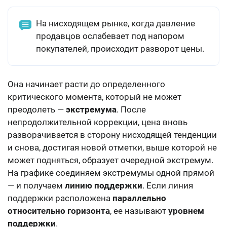
На нисходящем рынке, когда давление
продавцов ослабевает под напором
покупателей, происходит разворот цены.
Она начинает расти до определенного
критического момента, который не может
преодолеть —
экстремума
. После
непродолжительной коррекции, цена вновь
разворачивается в сторону нисходящей тенденции
и снова, достигая новой отметки, выше которой не
может подняться, образует очередной экстремум.
На графике соединяем экстремумы одной прямой
— и получаем
линию поддержки
. Если линия
поддержки расположена
параллельно
относительно горизонта
, ее называют
уровнем
поддержки
.