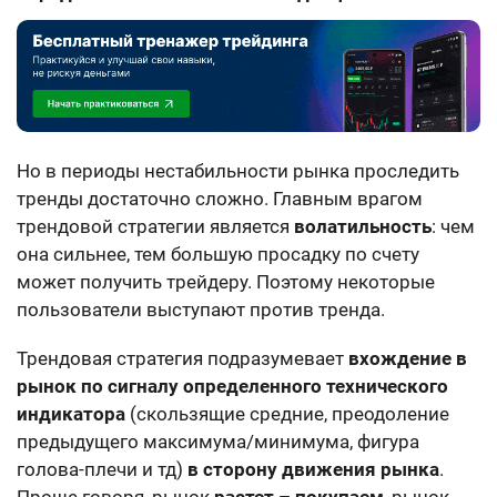
Но в периоды нестабильности рынка проследить
тренды достаточно сложно. Главным врагом
трендовой стратегии является
волатильность
: чем
она сильнее, тем большую просадку по счету
может получить трейдеру. Поэтому некоторые
пользователи выступают против тренда.
Трендовая стратегия подразумевает
вхождение в
рынок по сигналу определенного технического
индикатора
(скользящие средние, преодоление
предыдущего максимума/минимума, фигура
голова-плечи и тд)
в сторону движения рынка
.
Проще говоря, рынок
растет – покупаем
, рынок