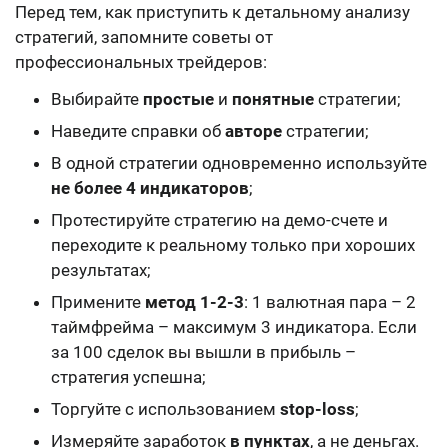
Перед тем, как приступить к детальному анализу
стратегий, запомните советы от
профессиональных трейдеров:
Выбирайте
простые
и
понятные
стратегии;
Наведите справки об
авторе
стратегии;
В одной стратегии одновременно используйте
не более 4 индикаторов
;
Протестируйте стратегию на демо-счете и
переходите к реальному только при хороших
результатах;
Примените
метод 1-2-3
: 1 валютная пара – 2
таймфрейма – максимум 3 индикатора. Если
за 100 сделок вы вышли в прибыль –
стратегия успешна;
Торгуйте с использованием
stop-loss
;
Измеряйте заработок
в пунктах
, а не деньгах.