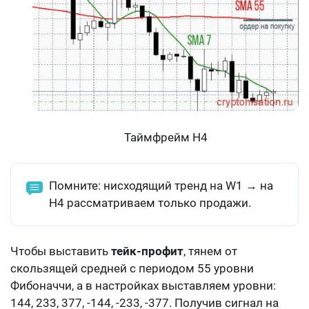
Таймфрейм Н4
Помните: нисходящий тренд на W1 → на
H4 рассматриваем только продажи.
Чтобы выставить
тейк-профит
, тянем от
скользящей средней с периодом 55 уровни
Фибоначчи, а в настройках выставляем уровни:
144, 233, 377, -144, -233, -377. Получив сигнал на