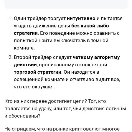
Один трейдер торгует
интуитивно
и пытается
угадать движение цены
без какой-либо
стратегии
. Его поведение можно сравнить с
попыткой найти выключатель в темной
комнате.
Второй трейдер следует
четкому алгоритму
действий
, прописанному в конкретной
торговой стратегии
. Он находится в
освещенной комнате и отчетливо видит все,
что его окружает.
Кто из них первее достигнет цели? Тот, кто
полагается на удачу, или тот, чьи действия логичны
и обоснованы?
Не отрицаем, что на рынке криптовалют многое