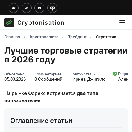
Главная
Криптовалюта
Трейдинг
Стратегии
Лучшие торговые стратегии
в 2026 году
Редакт
Обновлено
Комментариев
Автор статьи
05.03.2026
0 Сообщений
Ирина Джигило
Алекс
На рынке Форекс встречается
два типа
пользователей
:
Оглавление статьи