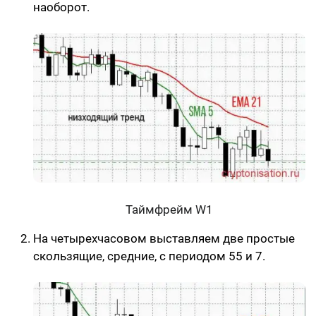
наоборот.
Таймфрейм W1
На четырехчасовом выставляем две простые
скользящие, средние, с периодом 55 и 7.