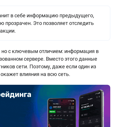
анит в себе информацию предыдущего,
ью прозрачен. Это позволяет отследить
акции.
, но с ключевым отличием: информация в
изованном сервере. Вместо этого данные
иков сети. Поэтому, даже если один из
 окажет влияния на всю сеть.