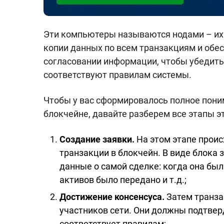
Эти компьютеры называются нодами – их 
копии данных по всем транзакциям и обес
согласовании информации, чтобы убедиться
соответствуют правилам системы.
Чтобы у вас сформировалось полное поним
блокчейне, давайте разберем все этапы э
Создание заявки.
На этом этапе проис
транзакции в блокчейн. В виде блока 
данные о самой сделке: когда она был
активов было передано и т.д.;
Достижение консенсуса.
Затем транза
участников сети. Они должны подтверд
соответствует правилам;