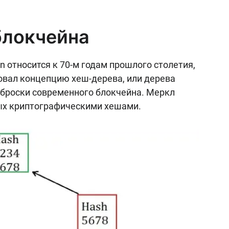
блокчейна
n относится к 70-м годам прошлого столетия,
овал концепцию хеш-дерева, или дерева
броски современного блокчейна. Меркл
ных криптографическими хешами.