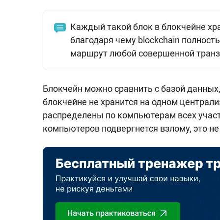
Каждый такой блок в блокчейне хр
благодаря чему blockchain полност
маршрут любой совершенной транз
Блокчейн можно сравнить с базой данных
блокчейне не хранится на одном централ
распределены по компьютерам всех участн
компьютеров подвергнется взлому, это не