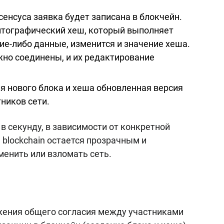
енсуса заявка будет записана в блокчейн.
птографический хеш, который выполняет
кие-либо данные, изменится и значение хеша.
жно соединены, и их редактирование
я нового блока и хеша обновленная версия
ников сети.
в секунду, в зависимости от конкретной
 blockchain остается прозрачным и
менить или взломать сеть.
жения общего согласия между участниками