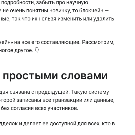
 подробности, забыть про научную
не очень понятны новичку, то блокчейн —
ные, так что их нельзя изменить или удалить
чейн» на все его составляющие. Рассмотрим,
огое другое. 👇
н простыми словами
аждая связана с предыдущей. Такую систему
оторой записаны все транзакции или данные,
без согласия всех участников.
елок и делает ее доступной для всех, кто в