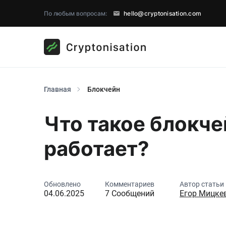
По любым вопросам:
hello@cryptonisation.com
Главная
Блокчейн
Что такое блокчей
работает?
Обновлено
Комментариев
Автор статьи
04.06.2025
7 Сообщений
Егор Мицке