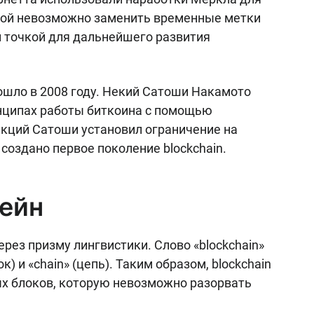
орой невозможно заменить временные метки
й точкой для дальнейшего развития
шло в 2008 году. Некий Сатоши Накамото
ринципах работы биткоина с помощью
акций Сатоши установил ограничение на
создано первое поколение blockchain.
чейн
рез призму лингвистики. Слово «blockchain»
к) и «chain» (цепь). Таким образом, blockchain
х блоков, которую невозможно разорвать