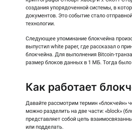
создания упорядоченной системы, в кот
документов. Это событие стало отправно
технологии.
Следующее упоминание блокчейна произо
выпустил white paper, где рассказал о п
блокчейна. Для выполнения Bitcoin-транз
размер блоков данных в 1 МБ. Тогда было 
Как работает блок
Давайте рассмотрим термин «блокчейн» че
можно разделить на две части: «block» (бло
представляет собой цепь взаимосвязанны
или подделать.