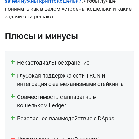
зачем нужны криптокошельки
, чтобы лучше
понимать как в целом устроены кошельки и какие
задачи они решают.
Плюсы и минусы
Некастодиальное хранение
Глубокая поддержка сети TRON и
интеграция с ее механизмами стейкинга
Совместимость с аппаратным
кошельком Ledger
Безопасное взаимодействие с DApps
Риски использования “горячих”