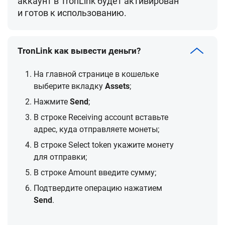
аккаунт в TronLink будет активирован
и готов к использованию.
TronLink как вывести деньги?
На главной странице в кошельке
выберите вкладку
Assets
;
Нажмите
Send
;
В строке
Receiving account
вставьте
адрес, куда отправляете монеты;
В строке
Select token
укажите монету
для отправки;
В строке
Amount
введите сумму;
Подтвердите операцию нажатием
Send
.