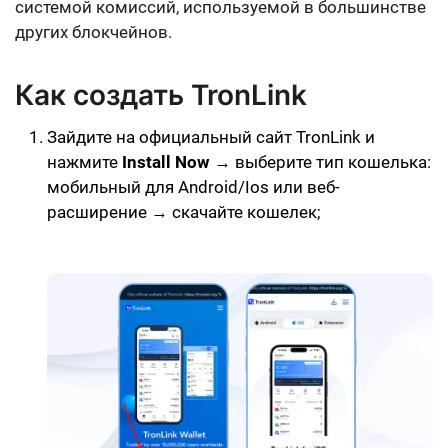
системой комиссий, используемой в большинстве
других блокчейнов.
Как создать TronLink
Зайдите на официальный сайт TronLink и
нажмите
Install Now
→ выберите тип кошелька:
мобильный для Android/Ios или веб-
расширение → скачайте кошелек;