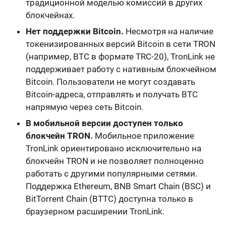
традиционной моделью комиссий в других
блокчейнах.
Нет поддержки Bitcoin.
Несмотря на наличие
токенизированных версий Bitcoin в сети TRON
(например, BTC в формате TRC-20), TronLink не
поддерживает работу с нативным блокчейном
Bitcoin. Пользователи не могут создавать
Bitcoin-адреса, отправлять и получать BTC
напрямую через сеть Bitcoin.
В мобильной версии доступен только
блокчейн TRON.
Мобильное приложение
TronLink ориентировано исключительно на
блокчейн TRON и не позволяет полноценно
работать с другими популярными сетями.
Поддержка Ethereum, BNB Smart Chain (BSC) и
BitTorrent Chain (BTTC) доступна только в
браузерном расширении TronLink.