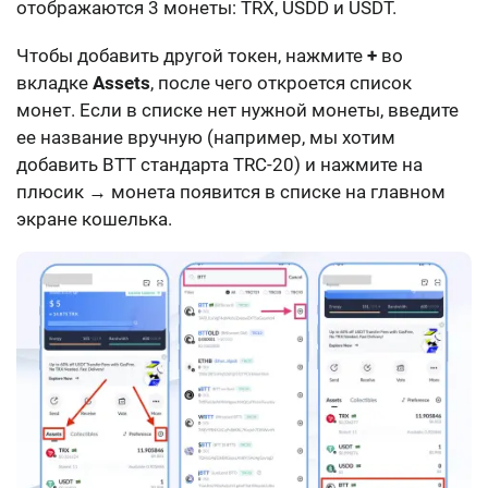
отображаются 3 монеты: TRX, USDD и USDT.
Чтобы добавить другой токен, нажмите
+
во
вкладке
Assets
, после чего откроется список
монет. Если в списке нет нужной монеты, введите
ее название вручную (например, мы хотим
добавить BTT стандарта TRC-20) и нажмите на
плюсик → монета появится в списке на главном
экране кошелька.