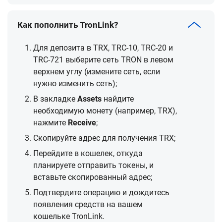
Как пополнить TronLink?
Для депозита в TRX, TRC-10, TRC-20 и
TRC-721 выберите сеть TRON в левом
верхнем углу (измените сеть, если
нужно изменить сеть);
В закладке
Assets
найдите
необходимую монету (например, TRX),
нажмите
Receive
;
Скопируйте адрес для получения TRX;
Перейдите в кошелек, откуда
планируете отправить токены, и
вставьте скопированный адрес;
Подтвердите операцию и дождитесь
появления средств на вашем
кошельке TronLink.