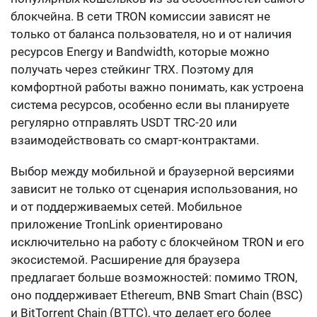
блокчейна. В сети TRON комиссии зависят не
только от баланса пользователя, но и от наличия
ресурсов Energy и Bandwidth, которые можно
получать через стейкинг TRX. Поэтому для
комфортной работы важно понимать, как устроена
система ресурсов, особенно если вы планируете
регулярно отправлять USDT TRC-20 или
взаимодействовать со смарт-контрактами.
Выбор между мобильной и браузерной версиями
зависит не только от сценария использования, но
и от поддерживаемых сетей. Мобильное
приложение TronLink ориентировано
исключительно на работу с блокчейном TRON и его
экосистемой. Расширение для браузера
предлагает больше возможностей: помимо TRON,
оно поддерживает Ethereum, BNB Smart Chain (BSC)
и BitTorrent Chain (BTTC), что делает его более