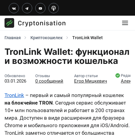
Главная
Криптокошелек
TronLink Wallet
TronLink Wallet: функционал
и возможности кошелька
Редакт
Обновлено
Отзывы
Автор статьи
03.01.2026
0 сообщений
Егор Мицкевич
Алекс
TronLink
– первый и самый популярный кошелек
на блокчейне TRON
. Сегодня сервис обслуживает
10+ млн пользователей и работает в 200 странах
мира. Доступен в виде расширения для браузера
Chrome и мобильного приложения для iOS/Android.
TronLink заметно отличается от большинства