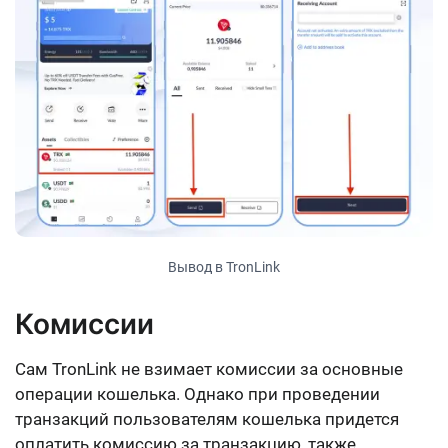
Вывод в TronLink
Комиссии
Сам TronLink не взимает комиссии за основные
операции кошелька. Однако при проведении
транзакций пользователям кошелька придется
оплатить комиссию за транзакцию, также