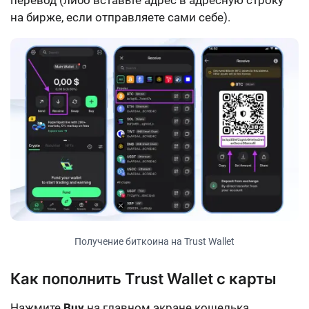
перевод (либо вставьте адрес в адресную строку
на бирже, если отправляете сами себе).
Получение биткоина на Trust Wallet
Как пополнить Trust Wallet с карты
Нажмите
Buy
на главном экране кошелька,