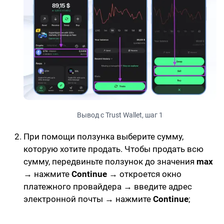
Вывод с Trust Wallet, шаг 1
При помощи ползунка выберите сумму,
которую хотите продать. Чтобы продать всю
сумму, передвиньте ползунок до значения
max
→ нажмите
Continue
→ откроется окно
платежного провайдера → введите адрес
электронной почты → нажмите
Continue
;