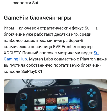
скорости Sui.
GameFi и блокчейн-игры
Игры – ключевой стратегический фокус Sui. На
блокчейне уже работают десятки игр, среди
наиболее известных: мини-игра Super-B,
космическая песочница EVE Frontier и шутер
XOCIETY. Полный список с метриками ведет
Sui
Gaming Hub
. Mysten Labs совместно с Playtron даже
выпустила собственную портативную блокчейн-
консоль SuiPlay0X1.