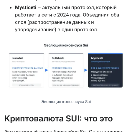
Mysticeti
– актуальный протокол, который
работает в сети с 2024 года. Объединил оба
слоя (распространение данных и
упорядочивание) в один протокол.
Эволюция консенсуса Sui
Криптовалюта SUI: что это
Это нативный токен блокчейна Sui. Он выполняет