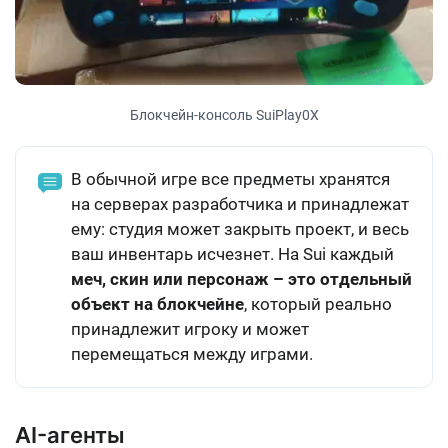
Блокчейн-консоль SuiPlay0X
В обычной игре все предметы хранятся
на серверах разработчика и принадлежат
ему: студия может закрыть проект, и весь
ваш инвентарь исчезнет. На Sui каждый
меч, скин или персонаж – это отдельный
объект на блокчейне
, который реально
принадлежит игроку и может
перемещаться между играми.
AI-агенты