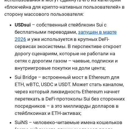
«блокчейна для крипто-нативных пользователей» в
сторону массового пользователя:
USDsui
– собственный стейблкоин Sui с
бесплатными переводами,
запущен в марте
2026
и уже используется в крупных DeFi-
сервисах экосистемы. В перспективе откроет
дорогу сценариям, которые не работали на
сетях с дорогим газом – чаевые, подписки и
внутриигровые покупки на доли цента;
Sui Bridge – встроенный мост в Ethereum для
ETH, wBTC, USDC и USDT. Может стать каналом,
через который ликвидность Ethereum начнет
перетекать в DeFi-протоколы Sui без сторонних
посредников – а это миллиарды долларов в
стейблкоинах и ETH-активах;
SuiNS – человеко-читаемые имена кошельков