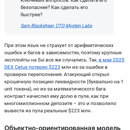
ключевых вопросов: как сделать его
безопаснее? Как сделать его
быстрее?
Sam Blackshear, CTO Mysten Labs
При этом язык не страхует от арифметических
ошибок и багов в зависимостях, поэтому крупные
эксплойты на Sui все же случались. Так,
в мае 2025
DEX Cetus потерял $223
млн из-за ошибки в
проверке переполнения. Атакующий открыл
крошечную позицию ликвидности (буквально на 1
unit токена), но из-за математического бага
контракт начислил ему долю в пуле, как при
многомиллионном депозите – это и позволило
вывести из пула реальные $223 млн.
Объектно-ориентированная модель