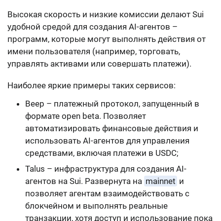
Высокая скорость и низкие комиссии делают Sui
удобной средой для создания AI-агентов –
программ, которые могут выполнять действия от
имени пользователя (например, торговать,
управлять активами или совершать платежи).
Наиболее яркие примеры таких сервисов:
Beep – платежный протокол, запущенный в
формате open beta. Позволяет
автоматизировать финансовые действия и
использовать AI-агентов для управления
средствами, включая платежи в USDC;
Talus – инфраструктура для создания AI-
агентов на Sui. Развернута на
mainnet
и
позволяет агентам взаимодействовать с
блокчейном и выполнять реальные
транзакции, хотя доступ и использование пока