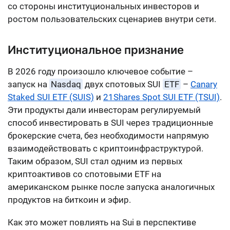
со стороны институциональных инвесторов и
ростом пользовательских сценариев внутри сети.
Институциональное признание
В 2026 году произошло ключевое событие –
запуск на
Nasdaq
двух спотовых SUI
ETF
–
Canary
Staked SUI ETF (SUIS)
и
21Shares Spot SUI ETF (TSUI)
.
Эти продукты дали инвесторам регулируемый
способ инвестировать в SUI через традиционные
брокерские счета, без необходимости напрямую
взаимодействовать с криптоинфраструктурой.
Таким образом, SUI стал одним из первых
криптоактивов со спотовыми ETF на
американском рынке после запуска аналогичных
продуктов на биткоин и эфир.
Как это может повлиять на Sui в перспективе