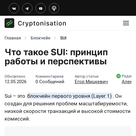
Главная
Блокчейн
SUI
Что такое SUI: принцип
работы и перспективы
Редакт
Обновлено
Комментариев
Автор статьи
12.05.2026
0 Сообщений
Егор Мицкевич
Алекс
Sui – это
блокчейн первого уровня (Layer 1)
. Он
создан для решения проблем масштабируемости,
низкой скорости транзакций и высокой стоимости
комиссий.