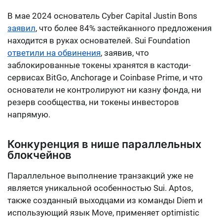
В мае 2024 основатель Cyber Capital Justin Bons
заявил
, что более 84% застейканного предложения
находится в руках основателей. Sui Foundation
ответили на обвинения
, заявив, что
заблокированные токены хранятся в кастоди-
сервисах BitGo, Anchorage и Coinbase Prime, и что
основатели не контролируют ни казну фонда, ни
резерв сообщества, ни токены инвесторов
напрямую.
Конкуренция в нише параллельных
блокчейнов
Параллельное выполнение транзакций уже не
является уникальной особенностью Sui. Aptos,
также созданный выходцами из команды Diem и
использующий язык Move, применяет optimistic