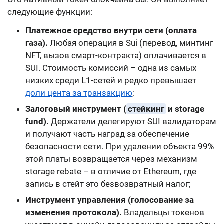
следующие функции:
Платежное средство внутри сети (оплата
газа).
Любая операция в Sui (перевод, минтинг
NFT, вызов смарт-контракта) оплачивается в
SUI. Стоимость комиссий – одна из самых
низких среди L1-сетей и редко превышает
доли цента за транзакцию
;
Залоговый инструмент (
стейкинг
и storage
fund).
Держатели делегируют SUI валидаторам
и получают часть наград за обеспечение
безопасности сети. При удалении объекта 99%
этой платы возвращается через механизм
storage rebate – в отличие от Ethereum, где
запись в стейт это безвозвратный налог;
Инструмент управления (голосование за
изменения протокола).
Владельцы токенов