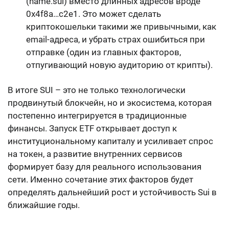
(name.sui) вместо длинных адресов вроде
0x4f8a…c2e1. Это может сделать
криптокошельки такими же привычными, как
email-адреса, и убрать страх ошибиться при
отправке (один из главных факторов,
отпугивающий новую аудиторию от крипты).
В итоге SUI – это не только технологически
продвинутый блокчейн, но и экосистема, которая
постепенно интегрируется в традиционные
финансы. Запуск ETF открывает доступ к
институциональному капиталу и усиливает спрос
на токен, а развитие внутренних сервисов
формирует базу для реального использования
сети. Именно сочетание этих факторов будет
определять дальнейший рост и устойчивость Sui в
ближайшие годы.