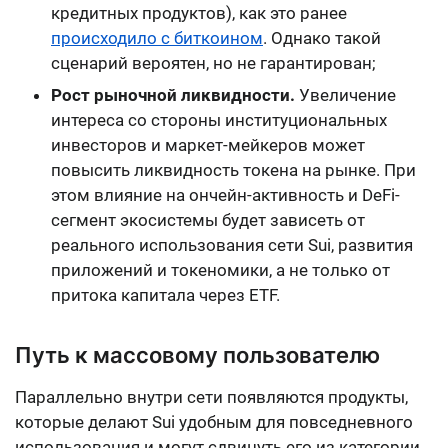
кредитных продуктов), как это ранее
происходило с биткоином
. Однако такой
сценарий вероятен, но не гарантирован;
Рост рыночной ликвидности.
Увеличение
интереса со стороны институциональных
инвесторов и маркет-мейкеров может
повысить ликвидность токена на рынке. При
этом влияние на ончейн-активность и DeFi-
сегмент экосистемы будет зависеть от
реального использования сети Sui, развития
приложений и токеномики, а не только от
притока капитала через ETF.
Путь к массовому пользователю
Параллельно внутри сети появляются продукты,
которые делают Sui удобным для повседневного
использования и могут сдвинуть его из категории