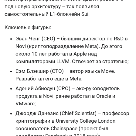
под новую архитектуру – так появился
самостоятельный L1-блокчейн Sui.
Ключевые фигуры:
Эван Ченг (CEO) – бывший директор по R&D в
Novi (криптоподразделение Meta). До этого
около 10 лет работал в Apple над
компиляторами LLVM. Отвечает за стратегию;
Сэм Блэкшир (CTO) – автор языка Move.
Разработал его еще в Meta;
Адений Абиодун (CPO) – экс-руководитель
продукта в Novi, ранее работал в Oracle и
VMware;
Джордж Данезис (Chief Scientist) – профессор
криптографии в University College London,
сооснователь Chainspace (проект был