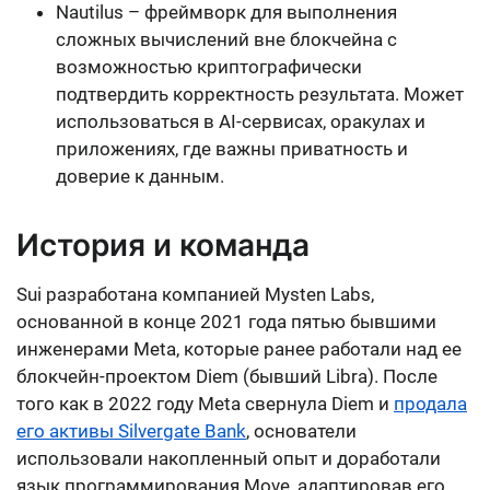
Nautilus – фреймворк для выполнения
сложных вычислений вне блокчейна с
возможностью криптографически
подтвердить корректность результата. Может
использоваться в AI-сервисах, оракулах и
приложениях, где важны приватность и
доверие к данным.
История и команда
Sui разработана компанией Mysten Labs,
основанной в конце 2021 года пятью бывшими
инженерами Meta, которые ранее работали над ее
блокчейн-проектом Diem (бывший Libra). После
того как в 2022 году Meta свернула Diem и
продала
его активы Silvergate Bank
, основатели
использовали накопленный опыт и доработали
язык программирования Move, адаптировав его