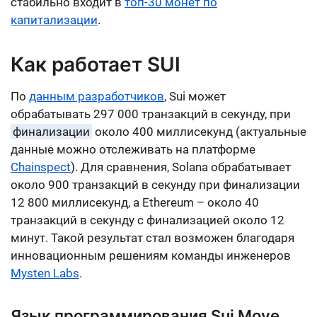
стабильно входит в
топ-30 монет по
капитализации
.
Как работает SUI
По
данным разработчиков
, Sui может
обрабатывать 297 000 транзакций в секунду, при
финализации
около 400 миллисекунд (актуальные
данные можно отслеживать на платформе
Chainspect
). Для сравнения, Solana обрабатывает
около 900 транзакций в секунду при финализации
12 800 миллисекунд, а Ethereum – около 40
транзакций в секунду с финализацией около 12
минут. Такой результат стал возможен благодаря
инновационным решениям команды инженеров
Mysten Labs
.
Язык программирования Sui Move