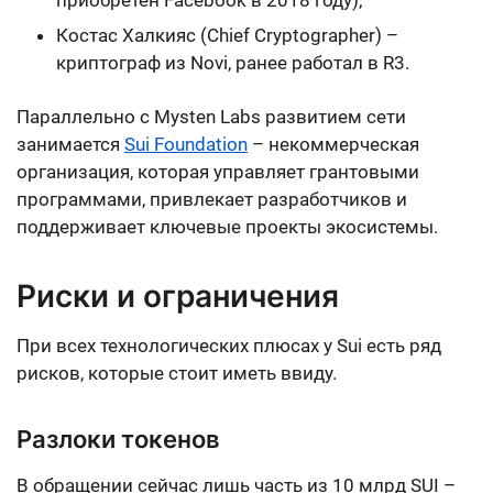
приобретен Facebook в 2018 году);
Костас Халкияс (Chief Cryptographer) –
криптограф из Novi, ранее работал в R3.
Параллельно с Mysten Labs развитием сети
занимается
Sui Foundation
– некоммерческая
организация, которая управляет грантовыми
программами, привлекает разработчиков и
поддерживает ключевые проекты экосистемы.
Риски и ограничения
При всех технологических плюсах у Sui есть ряд
рисков, которые стоит иметь ввиду.
Разлоки токенов
В обращении сейчас лишь часть из 10 млрд SUI –