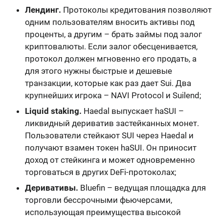
Лендинг.
Протоколы кредитования позволяют
одним пользователям вносить активы под
проценты, а другим – брать займы под залог
криптовалюты. Если залог обесценивается,
протокол должен мгновенно его продать, а
для этого нужны быстрые и дешевые
транзакции, которые как раз дает Sui. Два
крупнейших игрока – NAVI Protocol и Suilend;
Liquid staking.
Haedal выпускает haSUI –
ликвидный дериватив застейканных монет.
Пользователи стейкают SUI через Haedal и
получают взамен токен haSUI. Он приносит
доход от стейкинга и может одновременно
торговаться в других DeFi-протоколах;
Деривативы.
Bluefin – ведущая площадка для
торговли бессрочными фьючерсами,
использующая преимущества высокой