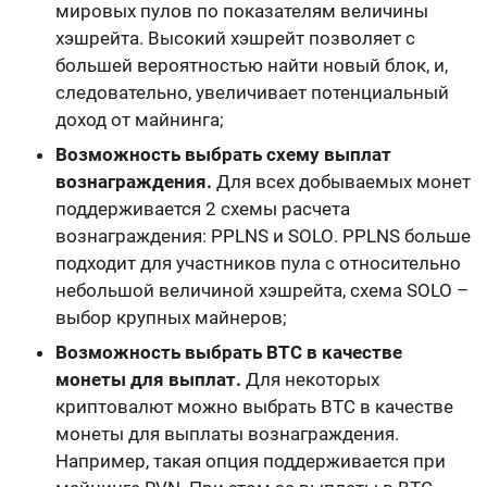
мировых пулов по показателям величины
хэшрейта. Высокий хэшрейт позволяет
с
большей вероятностью найти новый блок
, и,
следовательно,
увеличивает потенциальный
доход от майнинга
;
Возможность выбрать схему выплат
вознаграждения.
Для всех добываемых монет
поддерживается 2 схемы расчета
вознаграждения:
PPLNS и SOLO
. PPLNS больше
подходит для участников пула с относительно
небольшой величиной хэшрейта, схема SOLO –
выбор крупных майнеров;
Возможность выбрать BTC в качестве
монеты для выплат.
Для некоторых
криптовалют можно выбрать BTC в качестве
монеты для выплаты вознаграждения.
Например, такая опция поддерживается при