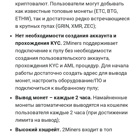
криптовалют
. Пользователи могут добывать
как известные топовые монеты (ETC, BTG,
ETHW), так и достаточно редко встречающиеся
в крупных пулах (GRIN, XMR, ZEC);
Нет необходимости создания аккаунта и
прохождения KYC.
2Miners поддерживает
подключение к пулу
без необходимости
создания пользовательского аккаунта,
прохождения KYC и AML процедур
. Для начала
работы достаточно
создать адрес для вывода
монет, настроить оборудование/ПО и
подключиться к выбранному пулу
;
Вывод монет – каждые 2 часа.
Намайненные
монеты автоматически выводятся на кошелек
пользователя
каждые 2 часа
(при достижении
лимита на вывод);
Высокий хэшрейт.
2Miners входит в топ