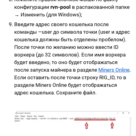
конфигурации
rvn-pool
в распакованной папке
→
Изменить
(для Windows);
Введите адрес своего кошелька
после
команды —user до символа точки
(user и адрес
кошелька должны быть отделены пробелом).
После точки по желанию
можно ввести ID
воркера
(до 32 символов). Если имя воркера
будет введено, то оно будет отображаться
после запуска майнера в разделе
Miners Online
.
Если оставить после точки строку RIG_ID, то в
разделе
Miners Online
будет отображаться
адрес кошелька. Сохраните файл.