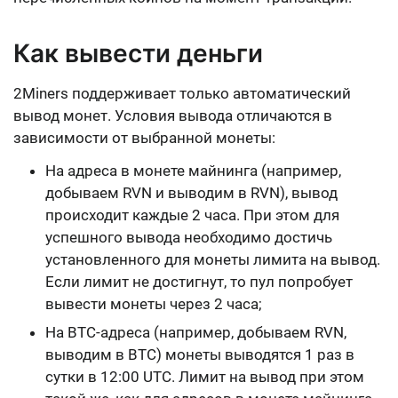
Как вывести деньги
2Miners поддерживает только
автоматический
вывод монет
. Условия вывода отличаются в
зависимости от выбранной монеты:
На адреса в монете майнинга (например,
добываем RVN и выводим в RVN), вывод
происходит
каждые 2 часа
. При этом для
успешного вывода необходимо
достичь
установленного для монеты лимита
на вывод.
Если лимит не достигнут, то пул попробует
вывести монеты через 2 часа;
На BTC-адреса (например, добываем RVN,
выводим в BTC) монеты выводятся
1 раз в
сутки в 12:00 UTC
. Лимит на вывод при этом