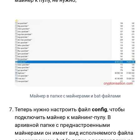
майнер к пулу, не нужно;
Майнер в папке с майнерами и bat-файлами
Теперь нужно настроить файл
config
, чтобы
подключить майнер к майнинг-пулу. В
архивной папке с преднастроенными
майнерами он имеет вид
исполняемого файла