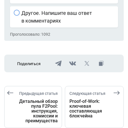
Другое. Напишите ваш ответ
в комментариях
Проголосовало:
1092
Поделиться
Предыдущая статья
Следующая статья
Детальный обзор
Proof-of-Work:
пула F2Pool:
ключевая
инструкция,
составляющая
комиссии и
блокчейна
преимущества