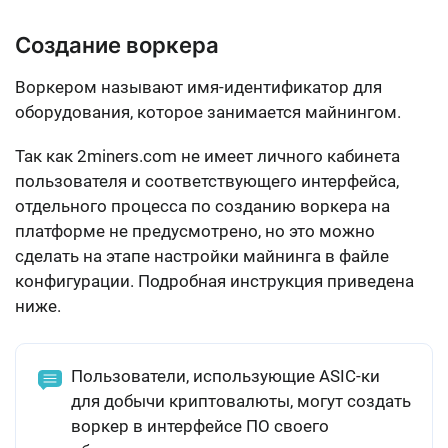
Создание воркера
Воркером называют
имя-идентификатор для
оборудования
, которое занимается майнингом.
Так как 2miners.com не имеет личного кабинета
пользователя и соответствующего интерфейса,
отдельного процесса по созданию воркера на
платформе
не предусмотрено
, но это можно
сделать на этапе настройки майнинга в файле
конфигурации. Подробная инструкция приведена
ниже.
Пользователи, использующие ASIC-ки
для добычи криптовалюты, могут создать
воркер в интерфейсе ПО своего