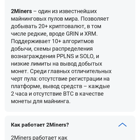
2Miners
– один из известнейших
майнинговых пулов мира. Позволяет
добывать
20+ криптовалют
, в том
числе редкие, вроде GRIN и XRM.
Поддерживает 10+ алгоритмов
добычи
, cхемы распределения
вознаграждения
PPLNS и SOLO
, и
низкие лимиты на вывод добытых
монет. Среди главных отличительных
черт пула:
отсутствие регистрации на
платформе, вывод средств – каждые
2 часа и отсутствие BTC в качестве
монеты для майнинга
.
Как работает 2Miners?
2Miners работает как