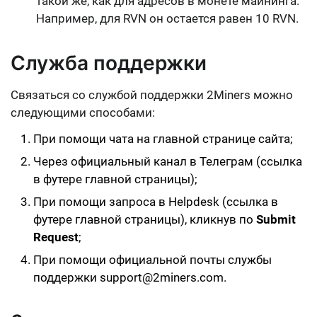
такой же, как для адресов в монете майнинга
.
Например, для RVN он остается равен 10 RVN.
Служба поддержки
Связаться со службой поддержки 2Miners можно
следующими способами:
При помощи
чата на главной странице сайта
;
Через
официальный канал в Телеграм
(ссылка
в футере главной страницы);
При помощи
запроса в Helpdesk
(ссылка в
футере главной страницы), кликнув по
Submit
Request
;
При помощи официальной почты службы
поддержки
support@2miners.com
.