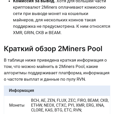
Комиссия за вывод.
Хотя для большей части
криптовалют 2Miners оплачивают комиссию
сети при выводе монет на кошельки
майнеров, для нескольких коинов такая
поддержка не предусмотрена. К ним относятся
XMR, GRIN, CKB и BEAM
.
Краткий обзор 2Miners Pool
В таблице ниже приведена краткая информация о
том, что можно майнить в 2Miners Pool, какие
алгоритмы поддерживает платформа, информация
о частоте выплат и данные по пулу RVN.
Информация
BCH, AE, ZEN, FLUX, ZEC, FIRO, BEAM, CKB,
Монеты
ETHW, NEOX, CTXC, PYI, XMR, ERG, XNA,
CLORE, KAS, BTG, ETC, RVN;