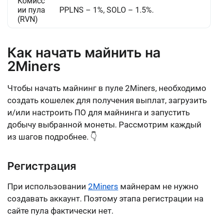
Комисс
ии пула
PPLNS – 1%, SOLO – 1.5%.
(RVN)
Как начать майнить на
2Miners
Чтобы начать майнинг в пуле 2Miners, необходимо
создать кошелек для получения выплат, загрузить
и/или настроить ПО для майнинга и запустить
добычу
выбранной монеты. Рассмотрим каждый
из шагов подробнее. 👇
Регистрация
При использовании
2Miners
майнерам
не нужно
создавать аккаунт
. Поэтому этапа регистрации на
сайте пула фактически нет.