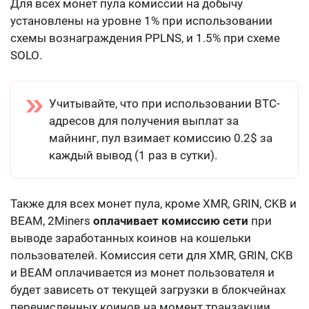
Для всех монет пула комиссии на добычу
установлены на уровне
1% при использовании
схемы вознаграждения PPLNS
, и
1.5% при схеме
SOLO
.
Учитывайте, что при использовании BTC-
адресов для получения выплат за
майнинг, пул взимает комиссию 0.2$ за
каждый вывод (1 раз в сутки).
Также для всех монет пула, кроме
XMR, GRIN, CKB и
BEAM
, 2Miners
оплачивает комиссию сети
при
выводе заработанных коинов на кошельки
пользователей. Комиссия сети для
XMR, GRIN, CKB
и BEAM
оплачивается
из монет пользователя
и
будет зависеть от текущей загрузки в блокчейнах
перечисленных коинов на момент транзакции.