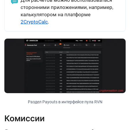
Для расчетов можно воспользоваться
сторонними приложениями, например,
калькулятором на платформе
2CryptoCalc
.
Раздел Payouts в интерфейсе пула RVN
Комиссии