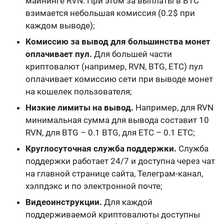
майнинге RVN. При этом за выплаты в BTC
взимается небольшая комиссия (0.2$ при
каждом выводе);
Комиссию за вывод для большинства монет
оплачивает пул.
Для большей части
криптовалют (например, RVN, BTG, ETC) пул
оплачивает комиссию сети при выводе монет
на кошелек пользователя;
Низкие лимиты на вывод.
Например, для RVN
минимальная сумма для вывода составит 10
RVN, для BTG – 0.1 BTG, для ETC – 0.1 ETC;
Круглосуточная служба поддержки.
Служба
поддержки работает 24/7 и доступна через чат
на
главной странице сайта, Телеграм-канал,
хэлпдэкс и по электронной почте
;
Видеоинструкции.
Для каждой
поддерживаемой криптовалюты доступны