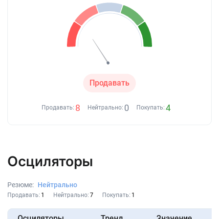
Продавать
8
0
4
Продавать:
Нейтрально:
Покупать:
Осциляторы
Резюме:
Нейтрально
Продавать:
1
Нейтрально:
7
Покупать:
1
Осциляторы
Тренд
Значение