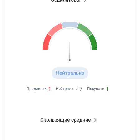
Нейтрально
1
7
1
Продавать:
Нейтрально:
Покупать:
Скользящие средние