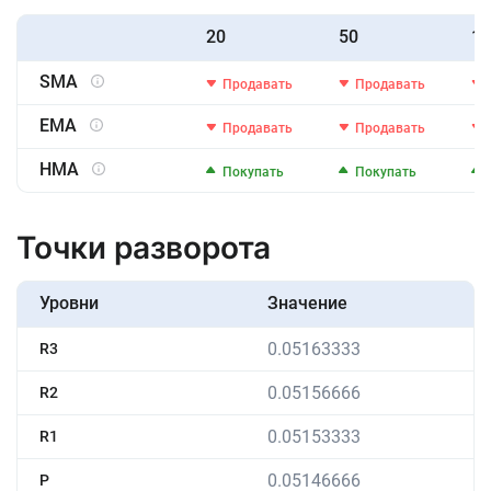
20
50
10
SMA
Продавать
Продавать
EMA
Продавать
Продавать
HMA
Покупать
Покупать
Точки разворота
Уровни
Значение
0.05163333
R3
0.05156666
R2
0.05153333
R1
0.05146666
P