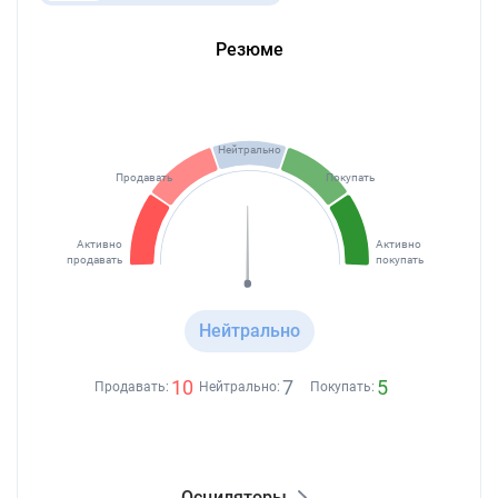
Резюме
Нейтрально
Продавать
Покупать
Активно
Активно
продавать
покупать
Нейтрально
10
7
5
Продавать:
Нейтрально:
Покупать:
Осциляторы