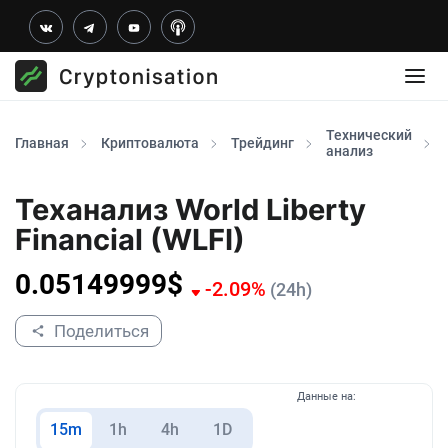
Технический
Главная
Криптовалюта
Трейдинг
анализ
Теханализ World Liberty
Financial (WLFI)
0.05149999
$
-2.09
%
(24h)
Поделиться
Данные на:
15m
1h
4h
1D