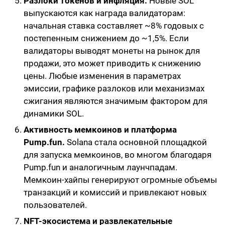
Разлоки токенов и инфляция.
Новые SOL
выпускаются как награда валидаторам:
начальная ставка составляет ~8% годовых с
постепенным снижением до ~1,5%. Если
валидаторы выводят монеты на рынок для
продажи, это может приводить к снижению
цены. Любые изменения в параметрах
эмиссии, графике разлоков или механизмах
сжигания являются значимым фактором для
динамики SOL.
Активность мемкоинов и платформа
Pump.fun.
Solana стала основной площадкой
для запуска мемкоинов, во многом благодаря
Pump.fun и аналогичным лаунчпадам.
Мемкоин-хайпы генерируют огромные объемы
транзакций и комиссий и привлекают новых
пользователей.
NFT-экосистема и развлекательные