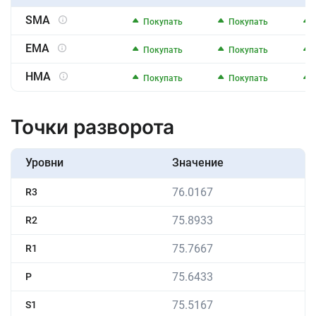
SMA
Покупать
Покупать
EMA
Покупать
Покупать
HMA
Покупать
Покупать
Точки разворота
Уровни
Значение
76.0167
R3
75.8933
R2
75.7667
R1
75.6433
P
75.5167
S1