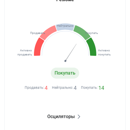
Нейтрально
Продавать
Покупать
Активно
Активно
продавать
покупать
Покупать
4
4
14
Продавать:
Нейтрально:
Покупать:
Осциляторы