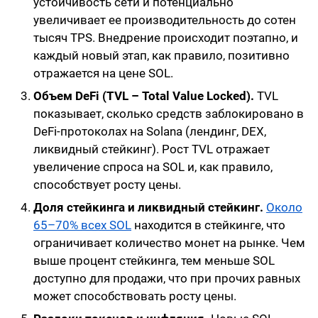
устойчивость сети и потенциально
увеличивает ее производительность до сотен
тысяч TPS. Внедрение происходит поэтапно, и
каждый новый этап, как правило, позитивно
отражается на цене SOL.
Объем DeFi (TVL – Total Value Locked).
TVL
показывает, сколько средств заблокировано в
DeFi-протоколах на Solana (лендинг, DEX,
ликвидный стейкинг). Рост TVL отражает
увеличение спроса на SOL и, как правило,
способствует росту цены.
Доля стейкинга и ликвидный стейкинг.
Около
65–70% всех SOL
находится в стейкинге, что
ограничивает количество монет на рынке. Чем
выше процент стейкинга, тем меньше SOL
доступно для продажи, что при прочих равных
может способствовать росту цены.