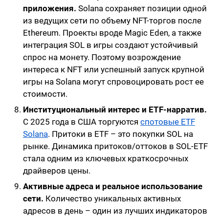
приложения.
Solana сохраняет позиции одной
из ведущих сети по объему NFT-торгов после
Ethereum. Проекты вроде Magic Eden, а также
интеграция SOL в игры создают устойчивый
спрос на монету. Поэтому возрождение
интереса к NFT или успешный запуск крупной
игры на Solana могут спровоцировать рост ее
стоимости.
Институциональный интерес и ETF-нарратив.
С 2025 года в США торгуются
спотовые ETF
Solana
. Притоки в ETF – это покупки SOL на
рынке. Динамика притоков/оттоков в SOL-ETF
стала одним из ключевых краткосрочных
драйверов цены.
Активные адреса и реальное использование
сети.
Количество уникальных активных
адресов в день – один из лучших индикаторов