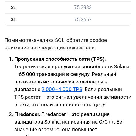
75.3933
S2
75.2667
S3
Помимо теханализа SOL, обратите особое
внимание на следующие показатели:
Пропускная способность сети (TPS).
Теоретическая пропускная способность Solana
– 65 000 транзакций в секунду. Реальный
показатель исторически колеблется в
диапазоне
2 000–4 000 TPS
. Если реальный
TPS растет – это сигнал увеличения активности
в сети, что позитивно влияет на цену.
Firedancer.
Firedancer – это реализация
валидатора Solana, написанная на C/C++. Ее
значение огромно: она повышает