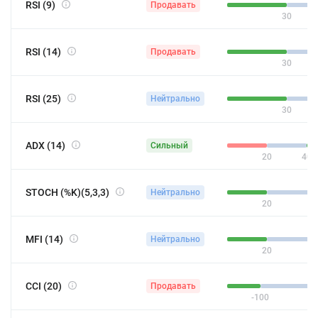
RSI (9)
Продавать
30
RSI (14)
Продавать
30
RSI (25)
Нейтрально
30
ADX (14)
Сильный
20
40
STOCH (%K)(5,3,3)
Нейтрально
20
MFI (14)
Нейтрально
20
CCI (20)
Продавать
-100