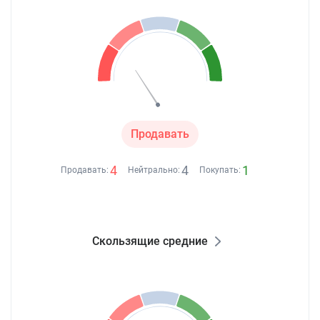
Продавать
4
4
1
Продавать:
Нейтрально:
Покупать:
Скользящие средние