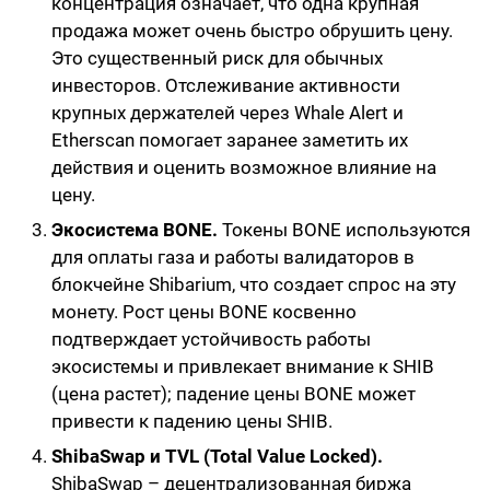
концентрация означает, что одна крупная
продажа может очень быстро обрушить цену.
Это существенный риск для обычных
инвесторов. Отслеживание активности
крупных держателей через Whale Alert и
Etherscan помогает заранее заметить их
действия и оценить возможное влияние на
цену.
Экосистема BONE.
Токены BONE используются
для оплаты газа и работы валидаторов в
блокчейне Shibarium, что создает спрос на эту
монету. Рост цены BONE косвенно
подтверждает устойчивость работы
экосистемы и привлекает внимание к SHIB
(цена растет); падение цены BONE может
привести к падению цены SHIB.
ShibaSwap и TVL (Total Value Locked).
ShibaSwap – децентрализованная биржа