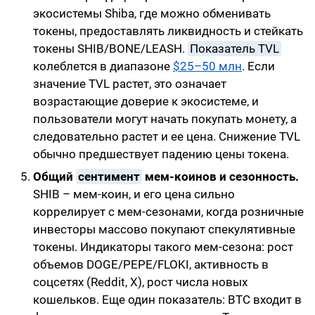
экосистемы Shiba, где можно обменивать
токены, предоставлять ликвидность и стейкать
токены SHIB/BONE/LEASH.
Показатель TVL
колеблется в диапазоне
$25–50 млн
. Если
значение TVL растет, это означает
возрастающие доверие к экосистеме, и
пользователи могут начать покупать монету, а
следовательно растет и ее цена. Снижение TVL
обычно предшествует падению цены токена.
Общий
сентимент
мем-коинов и сезонность.
SHIB – мем-коин, и его цена сильно
коррелирует с мем-сезонами, когда розничные
инвесторы массово покупают спекулятивные
токены. Индикаторы такого мем-сезона: рост
объемов DOGE/PEPE/FLOKI, активность в
соцсетях (Reddit, X), рост числа новых
кошельков. Еще один показатель: BTC входит в