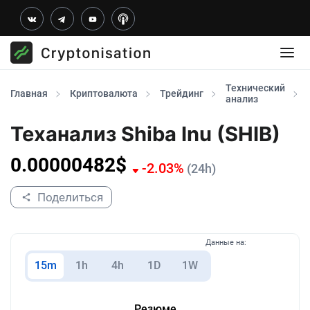
Технический
Главная
Криптовалюта
Трейдинг
анализ
Теханализ Shiba Inu (SHIB)
0.00000482
$
-2.03
%
(24h)
Поделиться
Данные на:
15m
1h
4h
1D
1W
Резюме