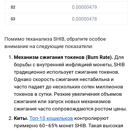
0.00000479
S2
0.00000478
S3
Помимо теханализа SHIB, обратите особое
внимание на следующие показатели:
Механизм сжигания токенов (Burn Rate).
Для
борьбы с внутренней инфляцией монеты, SHIB
традиционно использует сжигание токенов.
Однако скорость сжигания нестабильна и
часто падает до нескольких сотен миллионов
токенов в сутки. Резкие увеличения объемов
сжигания или запуск новых механизмов
сжигания часто сопровождаются ростом цены.
Киты.
Топ-10 кошельков
контролируют
примерно 60–65% монет SHIB. Такая высокая