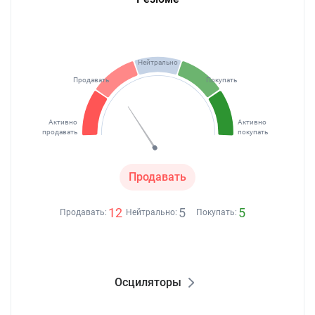
Нейтрально
Продавать
Покупать
Активно
Активно
продавать
покупать
Продавать
12
5
5
Продавать:
Нейтрально:
Покупать:
Осциляторы