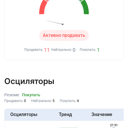
Активно продавать
11
0
1
Продавать:
Нейтрально:
Покупать:
Осциляторы
Резюме:
Покупать
Продавать:
0
Нейтрально:
5
Покупать:
4
Осциляторы
Тренд
Значение
27.91