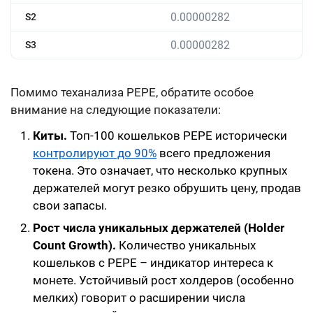
0.00000282
S2
0.00000282
S3
Помимо теханализа PEPE, обратите особое
внимание на следующие показатели:
Киты.
Топ-100 кошельков PEPE исторически
контролируют до 90%
всего предложения
токена. Это означает, что несколько крупных
держателей могут резко обрушить цену, продав
свои запасы.
Рост числа уникальных держателей (Holder
Count Growth).
Количество уникальных
кошельков с PEPE – индикатор интереса к
монете. Устойчивый рост холдеров (особенно
мелких) говорит о расширении числа