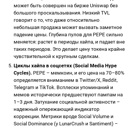
может быть совершен на бирже Uniswap без
большого проскальзывания. Низкий TVL
говорит о то, что даже относительно
небольшая продажа может вызвать заметное
падение цены. Глубина пулов для PEPE сильно
меняется: растет в периоды хайпа, и падает вне
таких периодов. Это делает цену токена крайне
чувствительной к крупным сделкам.
Циклы хайпа в соцсетях (Social Media Hype
Cycles).
PEPE – мемкоин, и его цена на 70–80%
определяется вниманием в Twitter/X, Reddit,
Telegram и TikTok. Всплески упоминаний и
мемов исторически предшествуют пампам на
1–3 дня. Затухание социальной активности –
надежный опережающий индикатор
коррекции. Метрики вроде Social Volume и
Social Dominance (у LunarCrush и Santiment) –