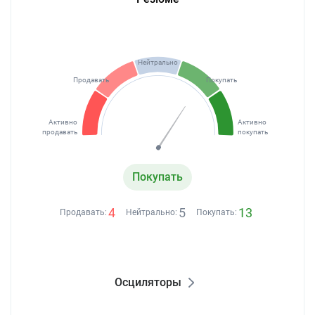
Нейтрально
Продавать
Покупать
Активно
Активно
продавать
покупать
Покупать
4
5
13
Продавать:
Нейтрально:
Покупать:
Осциляторы