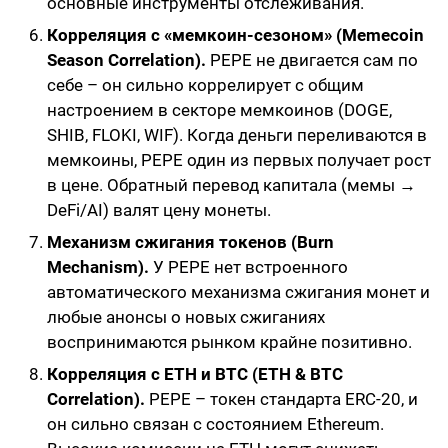
основные инструменты отслеживания.
Корреляция с «мемкоин-сезоном» (Memecoin
Season Correlation).
PEPE не двигается сам по
себе – он сильно коррелирует с общим
настроением в секторе мемкоинов (DOGE,
SHIB, FLOKI, WIF). Когда деньги переливаются в
мемкоины, PEPE один из первых получает рост
в цене. Обратный перевод капитала (мемы →
DeFi/AI) валят цену монеты.
Механизм сжигания токенов (Burn
Mechanism).
У PEPE нет встроенного
автоматического механизма сжигания монет и
любые анонсы о новых сжиганиях
воспринимаются рынком крайне позитивно.
Корреляция с ETH и BTC (ETH & BTC
Correlation).
PEPE – токен стандарта ERC-20, и
он сильно связан с состоянием Ethereum.