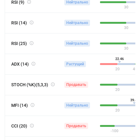
RSI (9)
Нейтрально
30
RSI (14)
Нейтрально
30
RSI (25)
Нейтрально
30
22.46
ADX (14)
Растущий
20
40
STOCH (%K)(5,3,3)
Продавать
20
39.41
MFI (14)
Нейтрально
20
CCI (20)
Продавать
-100