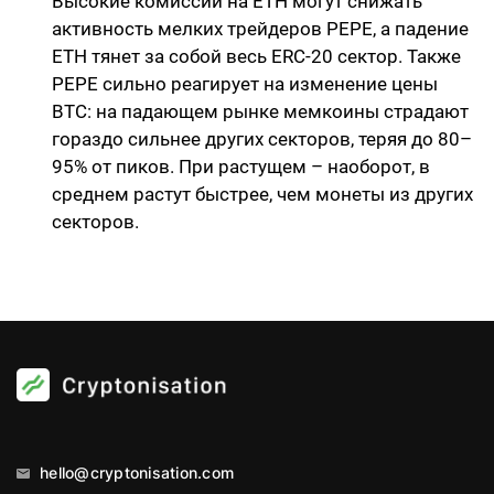
Высокие комиссии на ETH могут снижать
активность мелких трейдеров PEPE, а падение
ETH тянет за собой весь ERC-20 сектор. Также
PEPE сильно реагирует на изменение цены
BTC: на падающем рынке мемкоины страдают
гораздо сильнее других секторов, теряя до 80–
95% от пиков. При растущем – наоборот, в
среднем растут быстрее, чем монеты из других
секторов.
hello@cryptonisation.com