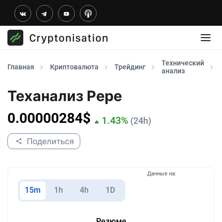
Технический
Главная
Криптовалюта
Трейдинг
анализ
Теханализ Pepe
0.00000284
$
1.43
%
(24h)
Поделиться
Данные на:
15m
1h
4h
1D
Резюме