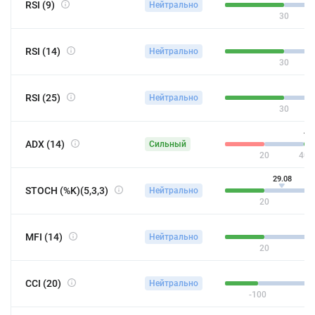
RSI (9)
Нейтрально
30
RSI (14)
Нейтрально
30
RSI (25)
Нейтрально
30
44
ADX (14)
Сильный
20
40
29.08
STOCH (%K)(5,3,3)
Нейтрально
20
MFI (14)
Нейтрально
20
CCI (20)
Нейтрально
-100