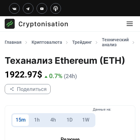
Технический
Главная
Криптовалюта
Трейдинг
анализ
Теханализ Ethereum (ETH)
1922.97
$
0.7
%
(24h)
Поделиться
Данные на:
15m
1h
4h
1D
1W
Резюме