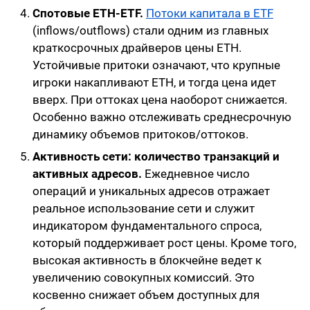
Спотовые ETH-ETF.
Потоки капитала в ETF
(inflows/outflows) стали одним из главных
краткосрочных драйверов цены ETH.
Устойчивые притоки означают, что крупные
игроки накапливают ETH, и тогда цена идет
вверх. При оттоках цена наоборот снижается.
Особенно важно отслеживать среднесрочную
динамику объемов притоков/оттоков.
Активность сети: количество транзакций и
активных адресов.
Ежедневное число
операций и уникальных адресов отражает
реальное использование сети и служит
индикатором фундаментального спроса,
который поддерживает рост цены. Кроме того,
высокая активность в блокчейне ведет к
увеличению совокупных комиссий. Это
косвенно снижает объем доступных для