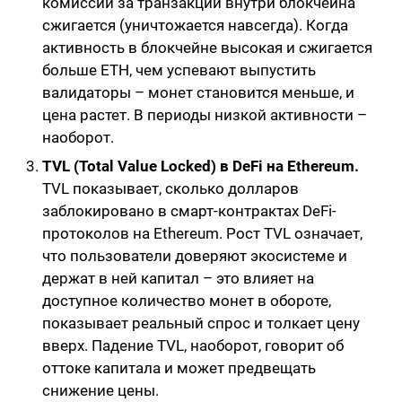
комиссий за транзакции внутри блокчейна
сжигается (уничтожается навсегда). Когда
активность в блокчейне высокая и сжигается
больше ETH, чем успевают выпустить
валидаторы – монет становится меньше, и
цена растет. В периоды низкой активности –
наоборот.
TVL (Total Value Locked) в DeFi на Ethereum.
TVL показывает, сколько долларов
заблокировано в смарт-контрактах DeFi-
протоколов на Ethereum. Рост TVL означает,
что пользователи доверяют экосистеме и
держат в ней капитал – это влияет на
доступное количество монет в обороте,
показывает реальный спрос и толкает цену
вверх. Падение TVL, наоборот, говорит об
оттоке капитала и может предвещать
снижение цены.