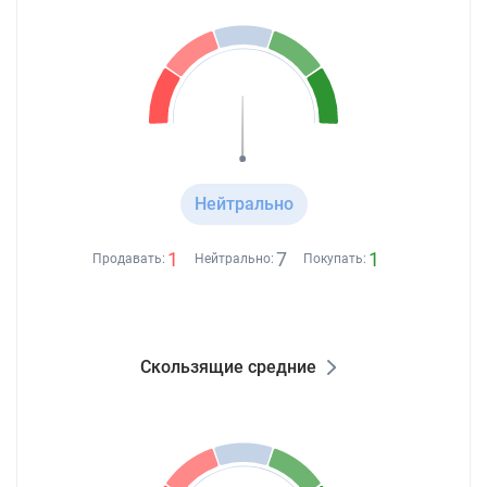
Нейтрально
1
7
1
Продавать:
Нейтрально:
Покупать:
Скользящие средние