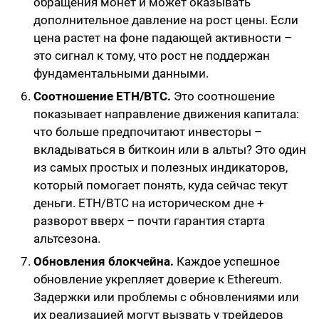
обращения монет и может оказывать
дополнительное давление на рост цены. Если
цена растет на фоне падающей активности –
это сигнал к тому, что рост не поддержан
фундаментальными данными.
Соотношение ETH/BTC.
Это соотношение
показывает направление движения капитала:
что больше предпочитают инвесторы –
вкладываться в биткоин или в альты? Это один
из самых простых и полезных индикаторов,
который помогает понять, куда сейчас текут
деньги. ETH/BTC на историческом дне +
разворот вверх – почти гарантия старта
альтсезона.
Обновления блокчейна.
Каждое успешное
обновление укрепляет доверие к Ethereum.
Задержки или проблемы с обновлениями или
их реализацией могут вызвать у трейдеров