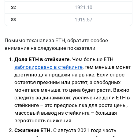
1921.10
S2
1919.57
S3
Помимо теханализа ETH, обратите особое
внимание на следующие показатели:
Доля ETH в стейкинге.
Чем больше ETH
заблокировано в стейкинге
, тем меньше монет
доступно для продажи на рынке. Если спрос
остается прежним или растет, а свободных
монет все меньше, то цена будет расти. Важно
следить за динамикой: увеличение доли ETH в
стейкинге – это предпосылка для роста цены,
массовый вывод из стейкинга – большая
вероятность снижения.
Сжигание ETH.
С августа 2021 года часть