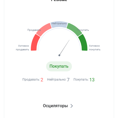
Нейтрально
Продавать
Покупать
Активно
Активно
продавать
покупать
Покупать
2
7
13
Продавать:
Нейтрально:
Покупать:
Осциляторы