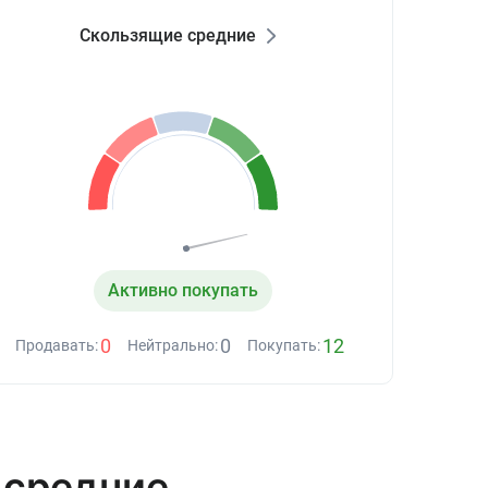
Скользящие средние
Активно покупать
0
0
12
Продавать:
Нейтрально:
Покупать:
 средние