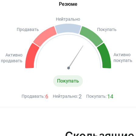
Резюме
Нейтрально
Продавать
Покупать
Активно
Активно
покупать
продавать
Покупать
6
2
14
Продавать:
Нейтрально:
Покупать:
Скользящие