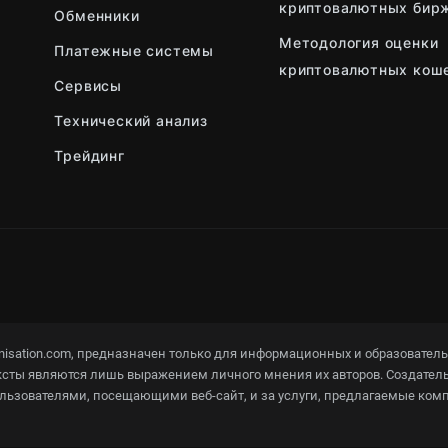
криптовалютных бир
Обменники
Методология оценки
Платежные системы
криптовалютных кош
Сервисы
Технический анализ
Трейдинг
.
onisation.com, предназначен только для информационных и образовател
ты являются лишь выражением личного мнения их авторов. Создатель Cr
ьзователями, посещающими веб-сайт, и за услуги, предлагаемые комп