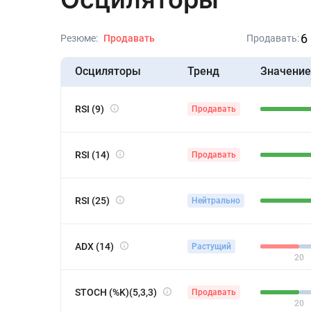
6
Резюме:
Продавать
Продавать:
Осциляторы
Тренд
Значение
RSI (9)
Продавать
RSI (14)
Продавать
RSI (25)
Нейтрально
ADX (14)
Растущий
20
STOCH (%K)(5,3,3)
Продавать
20