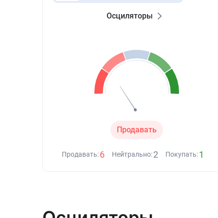
Осциляторы
Продавать
6
2
1
Продавать:
Нейтрально:
Покупать:
Осциляторы