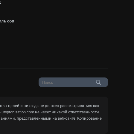
ж
ельков
ьных целей и никогда не должен рассматриваться как
yptonisation.com не несет никакой ответственности
аниями, представленными на веб-сайте. Копирование