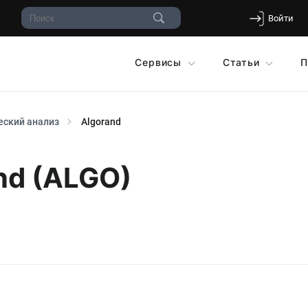
Войти
Сервисы
Статьи
П
еский анализ
Algorand
nd (ALGO)