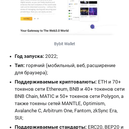
Bybit Wallet
Год запуска:
2022;
Тип:
горячий (мобильный, веб, расширение
для браузера);
Поддерживаемые криптовалюты:
ETH и 70+
токенов сети Ethereum, BNB и 40+ токенов сети
BNB Chain, MATIC и 50+ токенов сети Polygon, а
также токены сетей MANTLE, Optimism,
Avalanche C, Arbitrum One, Fantom, zkSync Era,
SUI;
Поддерживаемые стандарты:
ERC20, BEP20 и