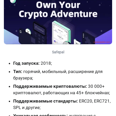
Safepal
Год запуска:
2018;
Тип:
горячий, мобильный, расширение для
браузера;
Поддерживаемые криптовалюты:
30 000+
криптовалют, работающих на 45+ блокчейнах;
Поддерживаемые стандарты:
ERC20, ERC721,
SPL и другие;
Уникальная особенность:
интеграция с