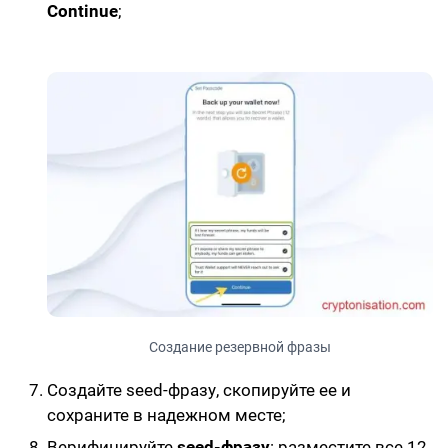
Continue
;
Создание резервной фразы
Создайте
seed-фразу
, скопируйте ее и
сохраните в надежном месте;
Верифицируйте
seed-фразу
: разместите все 12