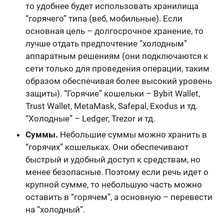
то удобнее будет использовать хранилища
“горячего” типа (веб, мобильные). Если
основная цель – долгосрочное хранение, то
лучше отдать предпочтение “холодным”
аппаратным решениям (они подключаются к
сети только для проведения операции, таким
образом обеспечивая более высокий уровень
защиты). “Горячие” кошельки – Bybit Wallet,
Trust Wallet, MetaMask, Safepal, Exodus и тд.
“Холодные” – Ledger, Trezor и тд.
Суммы.
Небольшие суммы можно хранить в
“горячих” кошельках. Они обеспечивают
быстрый и удобный доступ к средствам, но
менее безопасные. Поэтому если речь идет о
крупной сумме, то небольшую часть можно
оставить в “горячем”, а основную – перевести
на “холодный”.