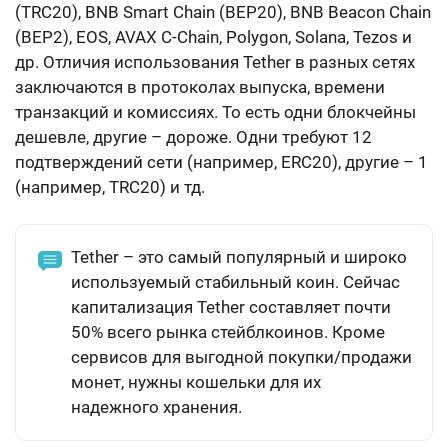
(TRC20), BNB Smart Chain (BEP20), BNB Beacon Chain
(BEP2), EOS, AVAX C-Chain, Polygon, Solana, Tezos
и
др. Отличия использования Tether в разных сетях
заключаются в протоколах выпуска, времени
транзакций и комиссиях. То есть одни блокчейны
дешевле, другие – дороже. Одни требуют 12
подтверждений сети (например, ERC20), другие – 1
(например, TRC20) и тд.
Tether – это самый популярный и широко
используемый стабильный коин. Сейчас
капитализация Tether составляет почти
50% всего рынка стейблкоинов. Кроме
сервисов для выгодной покупки/продажи
монет, нужны кошельки для их
надежного хранения.