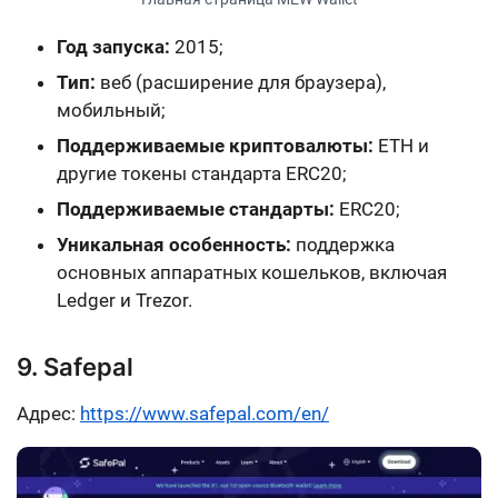
Год запуска:
2015;
Тип:
веб (расширение для браузера),
мобильный;
Поддерживаемые криптовалюты:
ETH и
другие токены стандарта ERC20;
Поддерживаемые стандарты:
ERC20;
Уникальная особенность:
поддержка
основных аппаратных кошельков, включая
Ledger и Trezor.
9. Safepal
Адрес:
https://www.safepal.com/en/