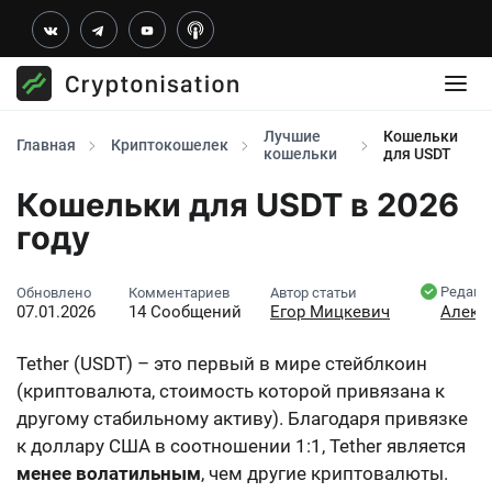
Лучшие
Кошельки
Главная
Криптокошелек
кошельки
для USDT
Кошельки для USDT в 2026
году
Редакт
Обновлено
Комментариев
Автор статьи
07.01.2026
14 Сообщений
Егор Мицкевич
Алекс
Tether (USDT) – это первый в мире стейблкоин
(криптовалюта, стоимость которой привязана к
другому стабильному активу). Благодаря
привязке
к доллару США в соотношении 1:1
, Tether является
менее волатильным
, чем другие криптовалюты.