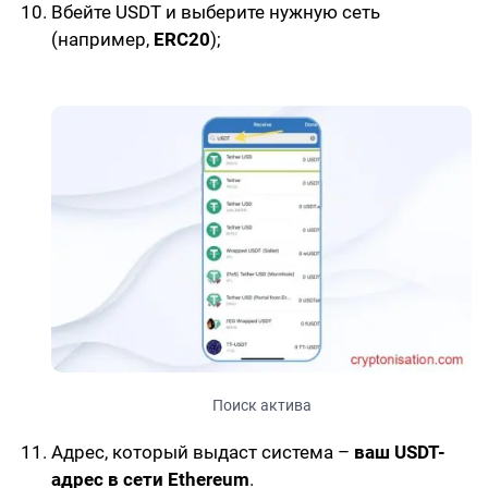
Вбейте
USDT
и выберите
нужную сеть
(например,
ERC20
);
Поиск актива
Адрес, который выдаст система –
ваш USDT-
адрес в сети Ethereum
.