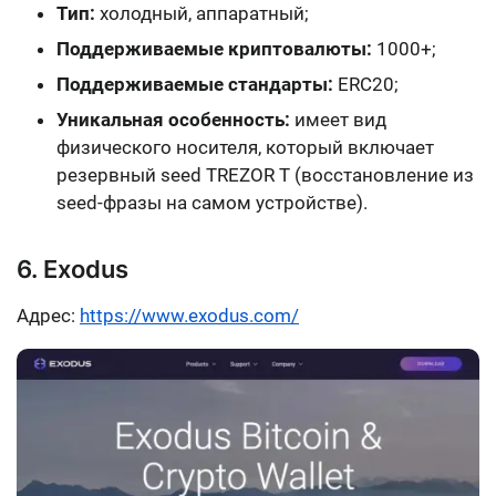
Тип:
холодный, аппаратный;
Поддерживаемые криптовалюты:
1000+;
Поддерживаемые стандарты:
ERC20;
Уникальная особенность:
имеет вид
физического носителя, который включает
резервный seed TREZOR T (восстановление из
seed-фразы на самом устройстве).
6. Exodus
Адрес:
https://www.exodus.com/