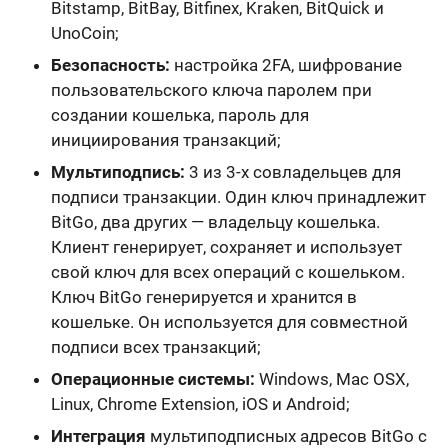
Bitstamp, BitBay, Bitfinex, Kraken, BitQuick и
UnoCoin;
Безопасность:
настройка 2FA, шифрование
пользовательского ключа паролем при
создании кошелька, пароль для
инициирования транзакций;
Мультиподпись:
3 из 3-х совладельцев для
подписи транзакции. Один ключ принадлежит
BitGo, два других — владельцу кошелька.
Клиент генерирует, сохраняет и использует
свой ключ для всех операций с кошельком.
Ключ BitGo
генерируется и хранится
в
кошельке. Он используется для совместной
подписи всех транзакций;
Операционные системы:
Windows, Mac OSX,
Linux, Chrome Extension, iOS и Android
;
Интеграция
мультиподписных адресов BitGo с