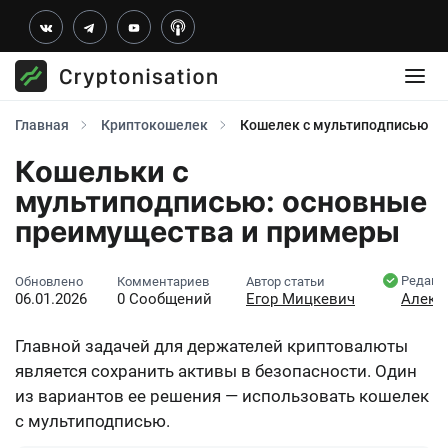
Главная
Криптокошелек
Кошелек с мультиподписью
Кошельки с
мультиподписью: основные
преимущества и примеры
Редакт
Обновлено
Комментариев
Автор статьи
06.01.2026
0 Сообщений
Егор Мицкевич
Алекс
Главной задачей для держателей криптовалюты
является сохранить активы в безопасности. Один
из вариантов ее решения — использовать
кошелек
с мультиподписью
.