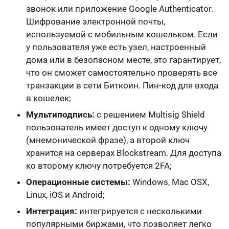
звонок или приложение
Google Authenticator
.
Шифрование электронной почты,
используемой с мобильным кошельком. Если
у пользователя уже есть узел, настроенный
дома или в безопасном месте, это гарантирует,
что он сможет самостоятельно проверять все
транзакции в сети Биткоин. Пин-код для входа
в кошелек;
Мультиподпись:
с решением Multisig Shield
пользователь имеет доступ к одному ключу
(мнемонической фразе), а второй ключ
хранится на
серверах Blockstream
. Для доступа
ко второму ключу потребуется
2FA
;
Операционные системы:
Windows, Mac OSX,
Linux, iOS и Android
;
Интеграция:
интегрируется с несколькими
популярными биржами, что позволяет легко