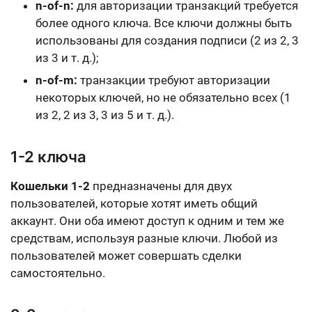
n-of-n:
для авторизации транзакций требуется
более одного ключа
. Все ключи должны быть
использованы для создания подписи (2 из 2, 3
из 3 и т. д.);
n-of-m:
транзакции требуют авторизации
некоторых ключей, но не обязательно всех
(1
из 2, 2 из 3, 3 из 5 и т. д.).
1-2 ключа
Кошельки 1-2
предназначены для
двух
пользователей, которые хотят иметь общий
аккаунт
. Они оба имеют доступ к одним и тем же
средствам, используя разные ключи. Любой из
пользователей может совершать сделки
самостоятельно.