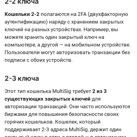
2-2 ключа
Кошельки 2-2
полагаются на
2FA (двухфакторную
аутентификацию)
наряду с хранением закрытых
ключей на разных устройствах. Например, вы
можете хранить один закрытый ключ
на
компьютере
, а другой —
на мобильном устройстве
.
Пользователи могут авторизовать транзакции без
подписи с обоих устройств.
2-3 ключа
Этот тип кошелька MultiSig требует
2 из 3
существующих закрытых ключей
для
авторизации транзакций. Они часто используются
биржами для повышения безопасности своих
горячих кошельков. Кошелек, который
поддерживает
2-3 адреса MultiSig
, держит
один
закрытый ключ в сети, а второй — в автономном