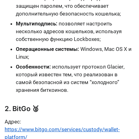
защищен паролем, что обеспечивает
дополнительную безопасность кошелька;
Мультиподпись:
позволяет настроить
несколько адресов кошельков, используя
собственную функцию Lockboxes;
Операционные системы:
Windows, Mac OS X и
Linux
;
Особенности:
использует протокол
Glacier
,
который известен тем, что реализован в
самой безопасной из систем “холодного”
хранения биткоинов.
2. BitGo 🥈
Адрес:
https://www.bitgo.com/services/custody/wallet-
platform/