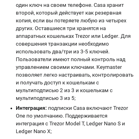
один ключ на своем телефоне. Casa хранит
второй, который действует как резервная
копия, если вы потеряете любую из четырех
других. Оставшиеся три хранятся на
аппаратных кошельках
Trezor или Ledger
. Для
совершения транзакции необходимо
использовать два/три из 3-5 ключей.
Пользователи
имеют полный контроль над
управлением своими ключами
. Keymaster
позволяет легко настраивать, контролировать
и получать доступ к кошелькам с
мультиподписью 2 из 3 и кошелькам с
мультиподписью 3 из 5;
Интеграция:
подписки Casa включают Trezor
One по умолчанию. Поддерживается
интеграция с
Trezor Model T, Ledger Nano S и
Ledger Nano X
;