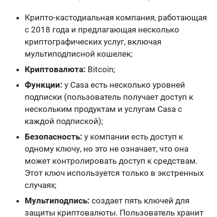
Крипто-кастодиальная компания, работающая
с 2018 года и предлагающая несколько
криптографических услуг, включая
мультиподписной кошелек;
Криптовалюта:
Bitcoin;
Функции:
у Casa есть
несколько уровней
подписки
(пользователь получает доступ к
нескольким продуктам и услугам Casa с
каждой подпиской);
Безопасность:
у компании есть
доступ к
одному ключу
, но это не означает, что она
может контролировать доступ к средствам.
Этот ключ используется
только в экстренных
случаях
;
Мультиподпись:
создает пять ключей для
защиты криптовалюты. Пользователь хранит