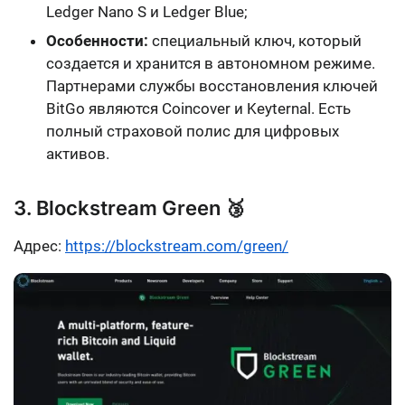
Ledger Nano S и Ledger Blue
;
Особенности:
специальный ключ, который
создается и хранится в автономном режиме.
Партнерами службы восстановления ключей
BitGo являются
Coincover и Keyternal
. Есть
полный страховой полис для цифровых
активов.
3. Blockstream Green 🥉
Адрес:
https://blockstream.com/green/