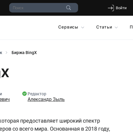
Войти
Сервисы
Статьи
П
ж
Биржа BingX
gX
и
Редактор
евич
Александр Зыль
которая предоставляет широкий спектр
ров со всего мира. Основанная в 2018 году,