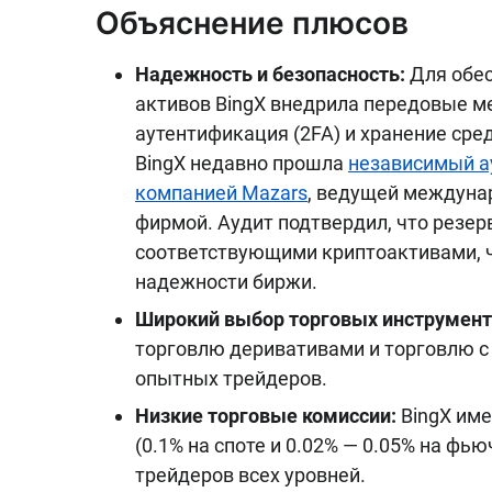
Объяснение плюсов
Надежность и безопасность:
Для обес
активов BingX внедрила передовые м
аутентификация (2FA) и хранение ср
BingX недавно прошла
независимый а
компанией Mazars
, ведущей междуна
фирмой. Аудит подтвердил, что резер
соответствующими криптоактивами, ч
надежности биржи.
Широкий выбор торговых инструмент
торговлю деривативами и торговлю с
опытных трейдеров.
Низкие торговые комиссии:
BingX име
(0.1% на споте и 0.02% — 0.05% на фь
трейдеров всех уровней.