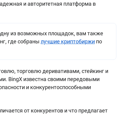
надежная и авторитетная платформа в
 одну из возможных площадок, вам также
нг, где собраны
лучшие криптобиржи
по
говлю, торговлю деривативами, стейкинг и
ми. BingX известна своими передовыми
опасности и конкурентоспособными
личается от конкурентов и что предлагает