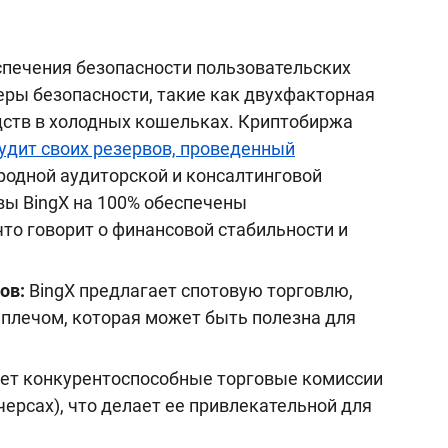
печения безопасности пользовательских
еры безопасности, такие как двухфакторная
едств в холодных кошельках. Криптобиржа
удит своих резервов, проведенный
родной аудиторской и консалтинговой
вы BingX на 100% обеспечены
то говорит о финансовой стабильности и
ов:
BingX предлагает спотовую торговлю,
 плечом, которая может быть полезна для
ет конкурентоспособные торговые комиссии
ючерсах), что делает ее привлекательной для