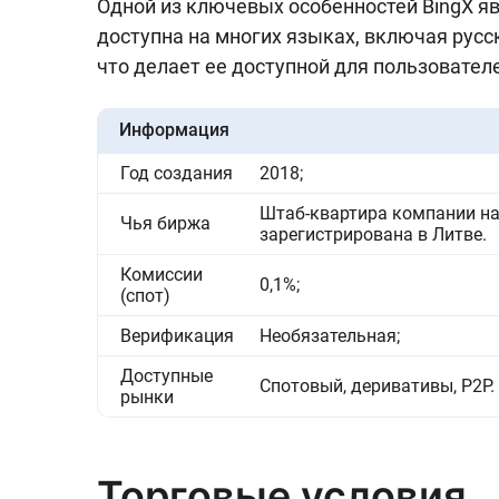
Одной из ключевых особенностей BingX я
доступна на многих языках, включая русск
что делает ее доступной для пользователе
Информация
Год создания
2018;
Штаб-квартира компании на
Чья биржа
зарегистрирована в Литве.
Комиссии
0,1%;
(спот)
Верификация
Необязательная;
Доступные
Спотовый, деривативы, P2P.
рынки
Торговые условия