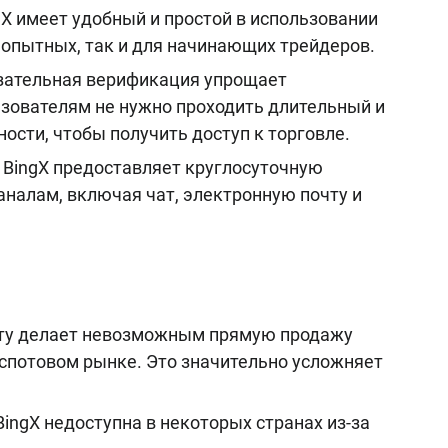
X имеет удобный и простой в использовании
 опытных, так и для начинающих трейдеров.
ательная верификация упрощает
ьзователям не нужно проходить длительный и
сти, чтобы получить доступ к торговле.
BingX предоставляет круглосуточную
налам, включая чат, электронную почту и
ату делает невозможным прямую продажу
спотовом рынке. Это значительно усложняет
ingX недоступна в некоторых странах из-за