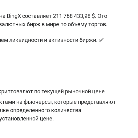
на BingX составляет 211 768 433,98 $. Это
валютных бирж в мире по объему торгов.
ем ликвидности и активности биржи. ✅
криптовалют по текущей рыночной цене.
ктами на фьючерсы, которые представляют
даже определенного количества
установленной цене.