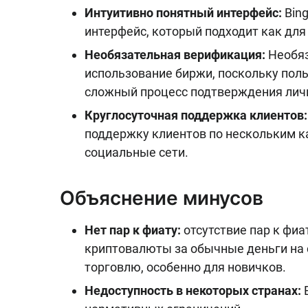
Интуитивно понятный интерфейс:
Bing
интерфейс, который подходит как для
Необязательная верификация:
Необяз
использование биржи, поскольку пол
сложный процесс подтверждения лично
Круглосуточная поддержка клиентов:
поддержку клиентов по нескольким ка
социальные сети.
Объяснение минусов
Нет пар к фиату:
отсутствие пар к фи
криптовалюты за обычные деньги на 
торговлю, особенно для новичков.
Недоступность в некоторых странах:
B