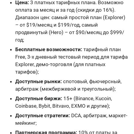
Цена:
3 платных тарифных плана. Возможно
оплата за месяц и за год (скидки до 16%).
Диапазон цен: самый простой план (Explorer)
– от $19/месяц и $199/год, самый
продвинутый (Hero) – от $90/месяц до $999/
год;
Бесплатные возможности:
тарифный план
Free, 3-х дневный тестовый период для тарифа
Explorer, демо-торговля (для платных
тарифов);
Доступные рынки:
спотовый, фьючерсный,
арбитраж (межбиржевой и треугольный);
Доступные биржи:
15+ (Binance, Kucoin,
Coinbase, Bybit, Bitvavo, EXMO и другие);
Доступные стратегии:
DCA, арбитраж, маркет-
мейкинг;
Партнерская программа:
10% от платы за