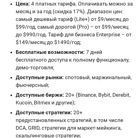
Цена:
4 платных тарифа. Оплачивать можно за
месяц и за год (скидка 17%). Диапазон цен:
cамый дешевый тариф (Lite+) от $9/месяц до
$99/год, самый дорогой (Pro) – от $99/месяц
до $990/год. Тариф для бизнеса Enterprise – от
$149/месяц до $1490/год;
Бесплатные возможности:
7 дней
бесплатного доступа к полному функционалу,
демо-торговля;
Доступные рынки:
спотовый, маржинальный,
фьючерсный;
Доступные биржи:
20+ (Binance, Bybit, Derebit,
Kucoin, Bitmex и другие);
Доступные стратегии:
20+
предустановленных стратегий, в том числе
DCA, GRID, стратегии для маркет-мейкинга,
скальпинговые стратегии;