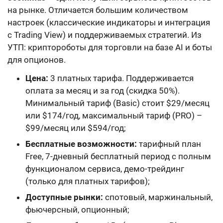
на рынке. Отличается большим количеством
настроек (классические индикаторы и интеграция
с Trading View) и поддерживаемых стратегий. Из
УТП: криптороботы для торговли на базе AI и боты
для опционов.
Цена:
3 платных тарифа. Поддерживается
оплата за месяц и за год (скидка 50%).
Минимальный тариф (Basic) стоит $29/месяц
или $174/год, максимальный тариф (PRO) –
$99/месяц или $594/год;
Бесплатные возможности:
тарифный план
Free, 7-дневный бесплатный период с полным
функционалом сервиса, демо-трейдинг
(только для платных тарифов);
Доступные рынки:
спотовый, маржинальный,
фьючерсный, опционный;