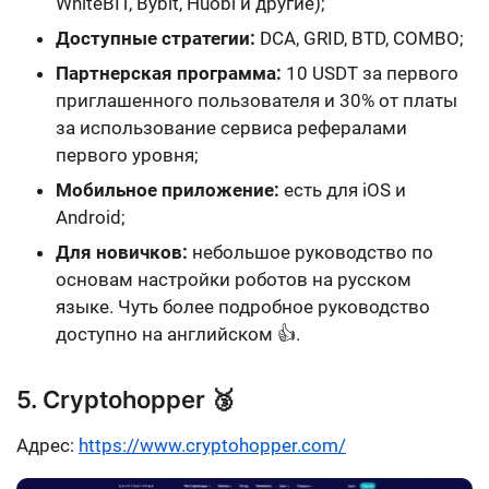
WhiteBIT, Bybit, Huobi и другие);
Доступные стратегии:
DCA, GRID, BTD, COMBO;
Партнерская программа:
10 USDT за первого
приглашенного пользователя и 30% от платы
за использование сервиса рефералами
первого уровня;
Мобильное приложение:
есть для iOS и
Android;
Для новичков:
небольшое руководство по
основам настройки роботов на русском
языке. Чуть более подробное руководство
доступно на английском 👍.
5. Cryptohopper 🥉
Адрес:
https://www.cryptohopper.com/