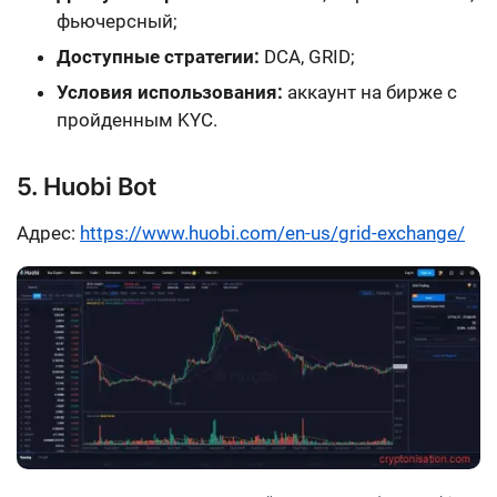
фьючерсный;
Доступные стратегии:
DCA, GRID;
Условия использования:
аккаунт на бирже с
пройденным KYC.
5. Huobi Bot
Адрес:
https://www.huobi.com/en-us/grid-exchange/