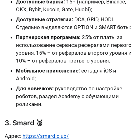
Доступные биржи:
15+ (например, Binance,
OKX, Bybit, Kucoin, Gate, Huobi);
Доступные стратегии:
DCA, GRID, HODL.
Отдельно выделяются OPTION и SMART боты;
Партнерская программа:
25% от платы за
использование сервиса рефералами первого
уровня, 15% – от рефералов второго уровня и
10% – от рефералов третьего уровня;
Мобильное приложение:
есть для iOS и
Android;
Для новичков:
руководство по настройке
роботов, раздел Academy c обучающими
роликами.
3. Smard 🥉
Адрес:
https://smard.club/