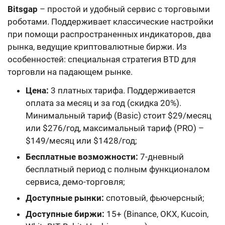
Bitsgap
– простой и удобный сервис с торговыми
роботами. Поддерживает классические настройки
при помощи распространенных индикаторов, два
рынка, ведущие криптовалютные биржи. Из
особенностей: специальная стратегия BTD для
торговли на падающем рынке.
Цена:
3 платных тарифа. Поддерживается
оплата за месяц и за год (скидка 20%).
Минимальный тариф (Basic) стоит $29/месяц
или $276/год, максимальный тариф (PRO) –
$149/месяц или $1428/год;
Бесплатные возможности:
7-дневный
бесплатный период с полным функционалом
сервиса, демо-торговля;
Доступные рынки:
спотовый, фьючерсный;
Доступные биржи:
15+ (Binance, OKX, Kucoin,