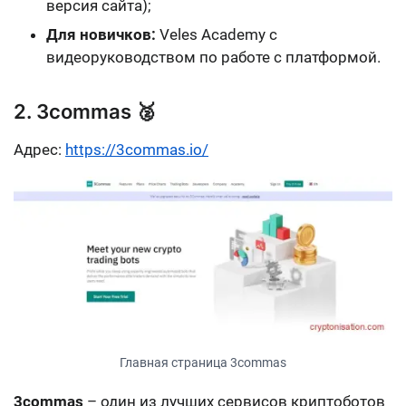
версия сайта);
Для новичков:
Veles Academy с
видеоруководством по работе с платформой.
2. 3commas 🥈
Адрес:
https://3commas.io/
Главная страница 3commas
3сommas
– один из лучших сервисов криптоботов