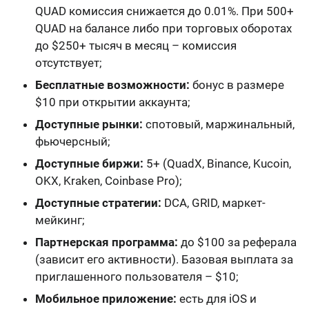
QUAD комиссия снижается до 0.01%. При 500+
QUAD на балансе либо при торговых оборотах
до $250+ тысяч в месяц – комиссия
отсутствует;
Бесплатные возможности:
бонус в размере
$10 при открытии аккаунта;
Доступные рынки:
спотовый, маржинальный,
фьючерсный;
Доступные биржи:
5+ (QuadX, Binance, Kucoin,
OKX, Kraken, Coinbase Pro);
Доступные стратегии:
DCA, GRID, маркет-
мейкинг;
Партнерская программа:
до $100 за реферала
(зависит его активности). Базовая выплата за
приглашенного пользователя – $10;
Мобильное приложение:
есть для iOS и