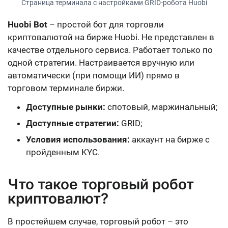
Страница терминала с настройками GRID-робота Huobi
Huobi Bot
– простой бот для торговли
криптовалютой на бирже Huobi. Не представлен в
качестве отдельного сервиса. Работает только по
одной стратегии. Настраивается вручную или
автоматически (при помощи ИИ) прямо в
торговом терминале биржи.
Доступные рынки:
спотовый, маржинальный;
Доступные стратегии:
GRID;
Условия использования:
аккаунт на бирже с
пройденным KYC.
Что такое торговый робот
криптовалют?
В простейшем случае, торговый робот – это