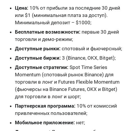
Цена:
10% от прибыли за последние 30 дней
или $1 (минимальная плата за доступ).
Минимальный депозит – $1000;
Бесплатные возможности:
первые 30 дней
торговли и демо-режим;
Доступные рынки:
спотовый и фьючерсный;
Доступные биржи:
3 (Binance, OKX, Bitget);
Доступные стратегии:
Spot Time Series
Momentum (спотовый рынок Binance) для
торговли в лонг и Futures Flexible Momentum
(фьючерсы на Binance Futures, OKX и Bitget)
для торговли в лонг и шорт;
Партнерская программа:
10% от комиссий
привлеченных пользователей;
Мобильное приложение:
нет;