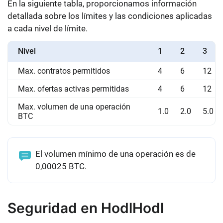
En la siguiente tabla, proporcionamos información
detallada sobre los límites y las condiciones aplicadas
a cada nivel de límite.
Nivel
1
2
3
Max. contratos permitidos
4
6
12
Max. ofertas activas permitidas
4
6
12
Max. volumen de una operación
1.0
2.0
5.0
BTC
El volumen mínimo de una operación es de
0,00025 BTC.
Seguridad en HodlHodl