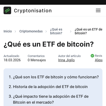
¿Qué es
¿Qué es un ETF de
Inicio
Criptomonedas
bitcoin?
bitcoin?
¿Qué es un ETF de bitcoin?
Revisad
Actualizado
Comentarios
Autor del artículo
18.03.2026
0 Mensajes
Irina Jigilo
Alexan
¿Qué son los ETF de bitcoin y cómo funcionan?
Historia de la adopción del ETF de bitcoin
¿Qué impacto tiene la adopción de ETF de
Bitcoin en el mercado?