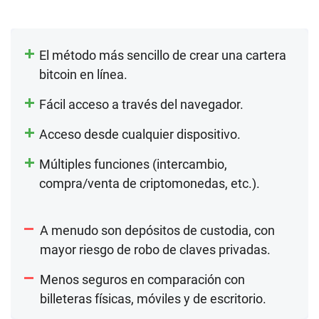
El método más sencillo de crear una cartera
bitcoin en línea.
Fácil acceso a través del navegador.
Acceso desde cualquier dispositivo.
Múltiples funciones (intercambio,
compra/venta de criptomonedas, etc.).
A menudo son depósitos de custodia, con
mayor riesgo de robo de claves privadas.
Menos seguros en comparación con
billeteras físicas, móviles y de escritorio.