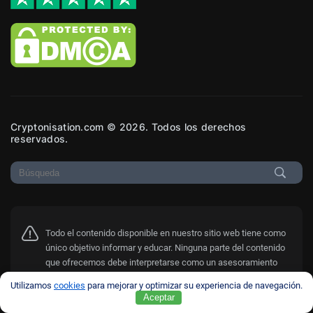
Cryptonisation.com © 2026. Todos los derechos
reservados.
Todo el contenido disponible en nuestro sitio web tiene como
único objetivo informar y educar. Ninguna parte del contenido
que ofrecemos debe interpretarse como un asesoramiento
financiero. Algunos artículos son meras expresiones de las
Utilizamos
cookies
para mejorar y optimizar su experiencia de navegación.
opiniones personales de los autores. El fundador de
Aceptar
cryptonisation.com no asume ninguna responsabilidad por las