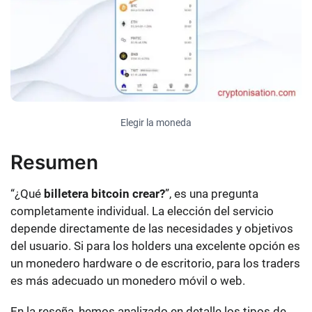
Elegir la moneda
Resumen
“¿Qué
billetera bitcoin crear?
”, es una pregunta
completamente individual. La elección del servicio
depende directamente de las necesidades y objetivos
del usuario. Si para los holders una excelente opción es
un monedero hardware o de escritorio, para los traders
es más adecuado un monedero móvil o web.
En la reseña, hemos analizado en detalle los tipos de