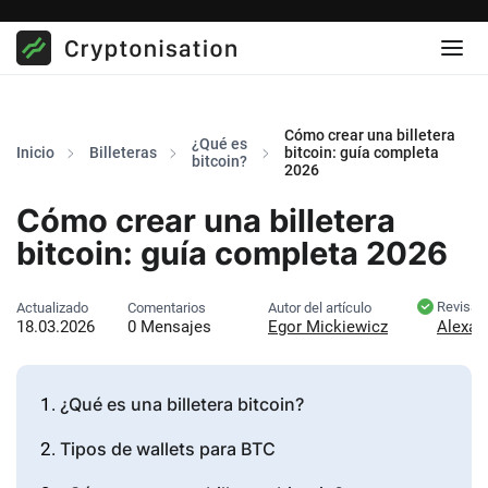
Cómo crear una billetera
¿Qué es
Inicio
Billeteras
bitcoin: guía completa
bitcoin?
2026
Cómo crear una billetera
bitcoin: guía completa 2026
Revisad
Actualizado
Comentarios
Autor del artículo
18.03.2026
0 Mensajes
Egor Mickiewicz
Alexan
¿Qué es una billetera bitcoin?
Tipos de wallets para BTC