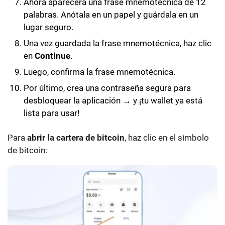
Ahora aparecerá una frase mnemotécnica de 12
palabras. Anótala en un papel y guárdala en un
lugar seguro.
Una vez guardada la frase mnemotécnica, haz clic
en
Continue
.
Luego, confirma la frase mnemotécnica.
Por último, crea una contraseña segura para
desbloquear la aplicación → y ¡tu wallet ya está
lista para usar!
Para
abrir la cartera de bitcoin
, haz clic en el símbolo
de bitcoin: